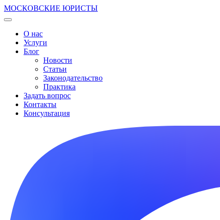
МОСКОВСКИЕ ЮРИСТЫ
О нас
Услуги
Блог
Новости
Статьи
Законодательство
Практика
Задать вопрос
Контакты
Консультация