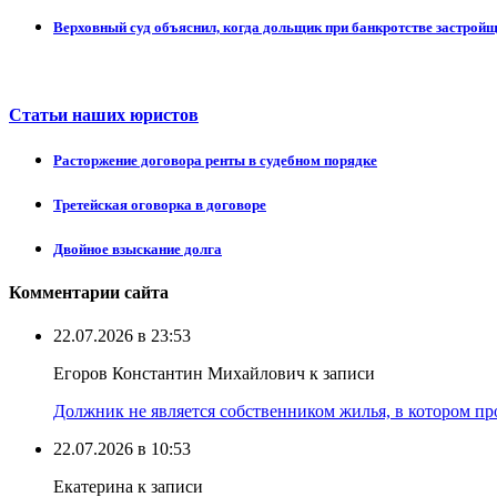
Верховный суд объяснил, когда дольщик при банкротстве застрой
Статьи наших юристов
Расторжение договора ренты в судебном порядке
Третейская оговорка в договоре
Двойное взыскание долга
Комментарии сайта
22.07.2026 в 23:53
Егоров Константин Михайлович к записи
Должник не является собственником жилья, в котором про
22.07.2026 в 10:53
Екатерина к записи