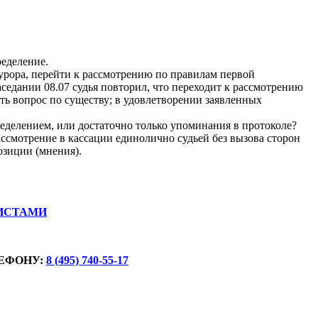
ределение.
курора, перейти к рассмотрению по правилам первой
седании 08.07 судья повторил, что переходит к рассмотрению
ть вопрос по существу; в удовлетворении заявленных
еделением, или достаточно только упоминания в протоколе?
ассмотрение в кассации единолично судьей без вызова сторон
озиции (мнения).
ИСТАМИ
ЕФОНУ:
8 (495) 740-55-17