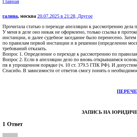
Главная
галина
, москва
20.07.2025 в 21:28,
Другое
Прочитала статью о переходе апелляции к рассмотрению дела 
У меня в деле оно никак не оформлено, только ссылка в прото
инстанции, и далее судебное заседание было перенесено. Зате
по правилам первой инстанции и в решении (определении мосго
требований отказать.
Вопрос 1. Определение о переходе к рассмотрению по правил
Вопрос 2. Если в апелляции дело по вновь открывшимся основа
пв в упрощенном порядке (ч. 10 ст. 379.5 ГПК РФ). И допустим
Спасибо. В зависимости от ответов смогу понять о необходимо
ПЕРЕЧ
ЗАПИСЬ НА ЮРИДИЧ
1
Ответ