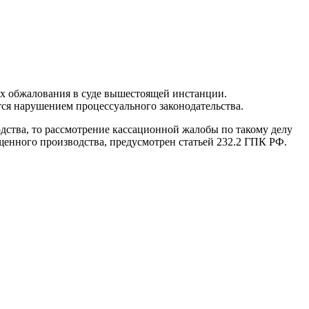
х обжалования в суде вышестоящей инстанции.
тся нарушением процессуального законодательства.
ства, то рассмотрение кассационной жалобы по такому делу
ощенного производства, предусмотрен статьей 232.2 ГПК РФ.