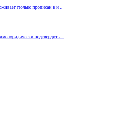
живает (только прописан в н ...
димо юридически подтвердить ...