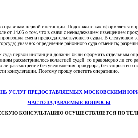
по правилам первой инстанции. Подскажите как оформляется оп
коле от 14.05 о том, что в связи с ненадлежащем извещением про
м произошла смена председательствующего судьи. В следующем за
рсуда) указано: определение районного суда отменить; разреши
ам суда первой инстанции должны были оформить отдельным опр
ниям рассматривалось коллегией судей, то правомерно ли его р
о ли рассмотрение без уведомления прокурора, без запроса его п
сти консультации. Поэтому прошу ответить оперативно.
ЕНЬ УСЛУГ ПРЕДОСТАВЛЯЕМЫХ МОСКОВСКИМИ ЮР
ЧАСТО ЗАДАВАЕМЫЕ ВОПРОСЫ
ЕСКУЮ КОНСУЛЬТАЦИЮ ОСУЩЕСТВЛЯЕТСЯ ПО ТЕЛ