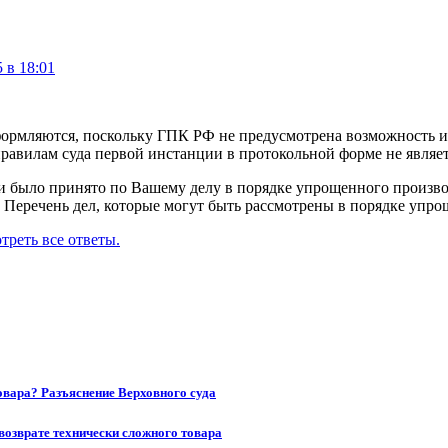
 в 18:01
ормляются, поскольку ГПК РФ не предусмотрена возможность и
правилам суда первой инстанции в протокольной форме не являе
 было принято по Вашему делу в порядке упрощенного производ
. Перечень дел, которые могут быть рассмотрены в порядке упр
треть все ответы.
товара? Разъяснение Верховного суда
возврате технически сложного товара