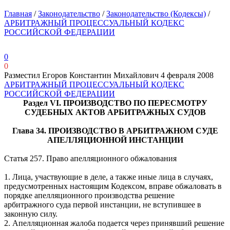
Главная
/
Законодательство
/
Законодательство (Кодексы)
/
АРБИТРАЖНЫЙ ПРОЦЕССУАЛЬНЫЙ КОДЕКС
РОССИЙСКОЙ ФЕДЕРАЦИИ
0
0
Разместил Егоров Константин Михайлович
4 февраля 2008
АРБИТРАЖНЫЙ ПРОЦЕССУАЛЬНЫЙ КОДЕКС
РОССИЙСКОЙ ФЕДЕРАЦИИ
Раздел VI. ПРОИЗВОДСТВО ПО ПЕРЕСМОТРУ
СУДЕБНЫХ АКТОВ АРБИТРАЖНЫХ СУДОВ
Глава 34. ПРОИЗВОДСТВО В АРБИТРАЖНОМ СУДЕ
АПЕЛЛЯЦИОННОЙ ИНСТАНЦИИ
Статья 257. Право апелляционного обжалования
1. Лица, участвующие в деле, а также иные лица в случаях,
предусмотренных настоящим Кодексом, вправе обжаловать в
порядке апелляционного производства решение
арбитражного суда первой инстанции, не вступившее в
законную силу.
2. Апелляционная жалоба подается через принявший решение