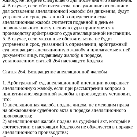
жалобу, не позднее следующего дня после дня его вынесения.
4. В случае, если обстоятельства, послужившие основанием
для оставления апелляционной жалобы без движения, будут
устранены в срок, указанный в определении суда,
апелляционная жалоба считается поданной в день ее
первоначального поступления в суд и принимается к
производству арбитражного суда апелляционной инстанции.
5. В случае, если указанные обстоятельства не будут
устранены в срок, указанный в определении, арбитражный
суд возвращает апелляционную жалобу и прилагаемые к ней
документы лицу, подавшему жалобу, в порядке,
установленном статьей 264 настоящего Кодекса.
Статья 264. Возвращение апелляционной жалобы
1. Арбитражный суд апелляционной инстанции возвращает
апелляционную жалобу, если при рассмотрении вопроса о
принятии апелляционной жалобы к производству установит,
что:
1) апелляционная жалоба подана лицом, не имеющим права
на обжалование судебного акта в порядке апелляционного
производства;
2) апелляционная жалоба подана на судебный акт, который в
соответствии с настоящим Кодексом не обжалуется в порядке
апелляционного производства;