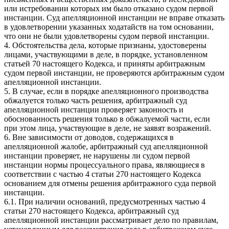
или истребовании которых им было отказано судом первой
инстанции. Суд апелляционной инстанции не вправе отказать
в удовлетворении указанных ходатайств на том основании,
что они не были удовлетворены судом первой инстанции.
4. Обстоятельства дела, которые признаны, удостоверены
лицами, участвующими в деле, в порядке, установленном
статьей 70 настоящего Кодекса, и приняты арбитражным
судом первой инстанции, не проверяются арбитражным судом
апелляционной инстанции.
5. В случае, если в порядке апелляционного производства
обжалуется только часть решения, арбитражный суд
апелляционной инстанции проверяет законность и
обоснованность решения только в обжалуемой части, если
при этом лица, участвующие в деле, не заявят возражений.
6. Вне зависимости от доводов, содержащихся в
апелляционной жалобе, арбитражный суд апелляционной
инстанции проверяет, не нарушены ли судом первой
инстанции нормы процессуального права, являющиеся в
соответствии с частью 4 статьи 270 настоящего Кодекса
основанием для отмены решения арбитражного суда первой
инстанции.
6.1. При наличии оснований, предусмотренных частью 4
статьи 270 настоящего Кодекса, арбитражный суд
апелляционной инстанции рассматривает дело по правилам,