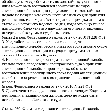
об обжалуемом судебном акте, по ходатайству указанного
лица может быть восстановлен арбитражным судом
апелляционной инстанции при условии, что ходатайство
подано не позднее чем через шесть месяцев со дня принятия
решения или, если ходатайство подано лицом, указанным в
статье 42 настоящего Кодекса, со дня, когда это лицо узнало
или должно было узнать о нарушении его прав и законных
интересов обжалуемым судебным актом.
(часть 2 в ред. Федерального закона от 27.07.2010
N
228-ФЗ)
3. Ходатайство о восстановлении срока подачи
апелляционной жалобы рассматривается арбитражным судом
апелляционной инстанции в порядке, предусмотренном
статьей 117 настоящего Кодекса.
4. На восстановление срока подачи апелляционной жалобы
указывается в определении арбитражного суда о принятии
апелляционной жалобы к производству, об отказе в
восстановлении пропущенного срока подачи апелляционной
жалобы — в определении о возвращении апелляционной
жалобы.
(в ред. Федерального закона от 27.07.2010
N
228-ФЗ)
5. До истечения срока, установленного настоящим Кодексом
для подачи апелляционной жалобы, дело не может быть
истребовано из арбитражного суда.
Статья 260. Форма и содержание апелляционной жалобы