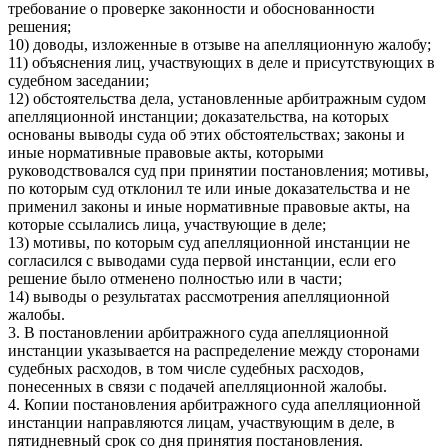
требование о проверке законности и обоснованности
решения;
10) доводы, изложенные в отзыве на апелляционную жалобу;
11) объяснения лиц, участвующих в деле и присутствующих в
судебном заседании;
12) обстоятельства дела, установленные арбитражным судом
апелляционной инстанции; доказательства, на которых
основаны выводы суда об этих обстоятельствах; законы и
иные нормативные правовые акты, которыми
руководствовался суд при принятии постановления; мотивы,
по которым суд отклонил те или иные доказательства и не
применил законы и иные нормативные правовые акты, на
которые ссылались лица, участвующие в деле;
13) мотивы, по которым суд апелляционной инстанции не
согласился с выводами суда первой инстанции, если его
решение было отменено полностью или в части;
14) выводы о результатах рассмотрения апелляционной
жалобы.
3. В постановлении арбитражного суда апелляционной
инстанции указывается на распределение между сторонами
судебных расходов, в том числе судебных расходов,
понесенных в связи с подачей апелляционной жалобы.
4. Копии постановления арбитражного суда апелляционной
инстанции направляются лицам, участвующим в деле, в
пятидневный срок со дня принятия постановления.