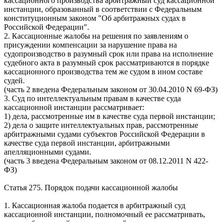
кассационного производства арбитражный суд кассационной
инстанции, образованный в соответствии с Федеральным
конституционным законом "Об арбитражных судах в
Российской Федерации".
2. Кассационные жалобы на решения по заявлениям о
присуждении компенсации за нарушение права на
судопроизводство в разумный срок или права на исполнение
судебного акта в разумный срок рассматриваются в порядке
кассационного производства тем же судом в ином составе
судей.
(часть 2 введена Федеральным законом от 30.04.2010
N
69-ФЗ)
3. Суд по интеллектуальным правам в качестве суда
кассационной инстанции рассматривает:
1) дела, рассмотренные им в качестве суда первой инстанции;
2) дела о защите интеллектуальных прав, рассмотренные
арбитражными судами субъектов Российской Федерации в
качестве суда первой инстанции, арбитражными
апелляционными судами.
(часть 3 введена Федеральным законом от 08.12.2011
N
422-
ФЗ)
Статья 275. Порядок подачи кассационной жалобы
1. Кассационная жалоба подается в арбитражный суд
кассационной инстанции, полномочный ее рассматривать,