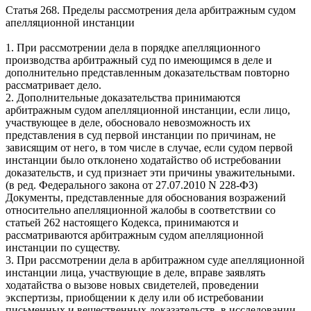
Статья 268. Пределы рассмотрения дела арбитражным судом
апелляционной инстанции
1. При рассмотрении дела в порядке апелляционного
производства арбитражный суд по имеющимся в деле и
дополнительно представленным доказательствам повторно
рассматривает дело.
2. Дополнительные доказательства принимаются
арбитражным судом апелляционной инстанции, если лицо,
участвующее в деле, обосновало невозможность их
представления в суд первой инстанции по причинам, не
зависящим от него, в том числе в случае, если судом первой
инстанции было отклонено ходатайство об истребовании
доказательств, и суд признает эти причины уважительными.
(в ред. Федерального закона от 27.07.2010
N
228-ФЗ)
Документы, представленные для обоснования возражений
относительно апелляционной жалобы в соответствии со
статьей 262 настоящего Кодекса, принимаются и
рассматриваются арбитражным судом апелляционной
инстанции по существу.
3. При рассмотрении дела в арбитражном суде апелляционной
инстанции лица, участвующие в деле, вправе заявлять
ходатайства о вызове новых свидетелей, проведении
экспертизы, приобщении к делу или об истребовании
письменных и вещественных доказательств, в исследовании