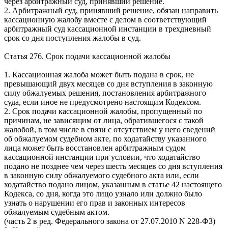
через арбитражный суд, принявший решение.
2. Арбитражный суд, принявший решение, обязан направить
кассационную жалобу вместе с делом в соответствующий
арбитражный суд кассационной инстанции в трехдневный
срок со дня поступления жалобы в суд.
Статья 276. Срок подачи кассационной жалобы
1. Кассационная жалоба может быть подана в срок, не
превышающий двух месяцев со дня вступления в законную
силу обжалуемых решения, постановления арбитражного
суда, если иное не предусмотрено настоящим Кодексом.
2. Срок подачи кассационной жалобы, пропущенный по
причинам, не зависящим от лица, обратившегося с такой
жалобой, в том числе в связи с отсутствием у него сведений
об обжалуемом судебном акте, по ходатайству указанного
лица может быть восстановлен арбитражным судом
кассационной инстанции при условии, что ходатайство
подано не позднее чем через шесть месяцев со дня вступления
в законную силу обжалуемого судебного акта или, если
ходатайство подано лицом, указанным в статье 42 настоящего
Кодекса, со дня, когда это лицо узнало или должно было
узнать о нарушении его прав и законных интересов
обжалуемым судебным актом.
(часть 2 в ред. Федерального закона от 27.07.2010
N
228-ФЗ)