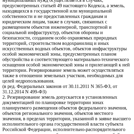
муниципальных нужд осуществляется в случаях,
предусмотренных статьей 49 настоящего Кодекса, а земель,
находящихся в государственной или муниципальной
собственности и не предоставленных гражданам и
юридическим лицам, также в случаях, связанных с
размещением объектов инженерной, транспортной и
социальной инфраструктур, объектов обороны и
безопасности, созданием особо охраняемых природных
территорий, строительством водохранилищ и иных
искусственных водных объектов, объектов инфраструктуры
особой экономической зоны, предусмотренных планом
обустройства и соответствующего материально-технического
оснащения особой экономической зоны и прилегающей к ней
территории. Резервирование земель может осуществляться
также в отношении земельных участков, необходимых для
целей недропользования.
(в ред. Федеральных законов от 30.11.2011
N
365-ФЗ, от
31.12.2014
N
499-ФЗ)
2. Резервирование земель допускается в установленных
документацией по планировке территории зонах
планируемого размещения объектов федерального значения,
объектов регионального значения, объектов местного
значения, в пределах территории, указанной в заявке высшего
исполнительного органа государственной власти субъекта
Российской Федерации, исполнительно-распорядительного