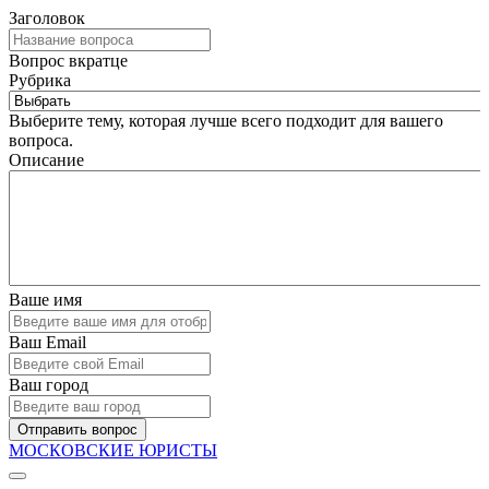
Заголовок
Вопрос вкратце
Рубрика
Выберите тему, которая лучше всего подходит для вашего
вопроса.
Описание
Ваше имя
Ваш Email
Ваш город
Отправить вопрос
МОСКОВСКИЕ ЮРИСТЫ