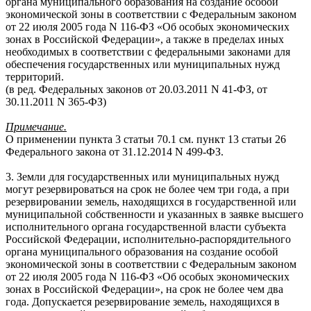
органа муниципального образования на создание особой
экономической зоны в соответствии с Федеральным законом
от 22 июля 2005 года
N
116-ФЗ «Об особых экономических
зонах в Российской Федерации», а также в пределах иных
необходимых в соответствии с федеральными законами для
обеспечения государственных или муниципальных нужд
территорий.
(в ред. Федеральных законов от 20.03.2011
N
41-ФЗ, от
30.11.2011
N
365-ФЗ)
Примечание.
О применении пункта 3 статьи 70.1 см. пункт 13 статьи 26
Федерального закона от 31.12.2014
N
499-ФЗ.
3. Земли для государственных или муниципальных нужд
могут резервироваться на срок не более чем три года, а при
резервировании земель, находящихся в государственной или
муниципальной собственности и указанных в заявке высшего
исполнительного органа государственной власти субъекта
Российской Федерации, исполнительно-распорядительного
органа муниципального образования на создание особой
экономической зоны в соответствии с Федеральным законом
от 22 июля 2005 года
N
116-ФЗ «Об особых экономических
зонах в Российской Федерации», на срок не более чем два
года. Допускается резервирование земель, находящихся в