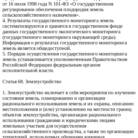
от 16 июля 1998 года
N
101-ФЗ «О государственном
регулировании обеспечения плодородия земель
сельскохозяйственного назначения».
4. Результаты государственного мониторинга земель
систематизируются и хранятся в государственном фонде
данных государственного экологического мониторинга
(государственного мониторинга окружающей среды).
Информация о результатах государственного мониторинга
земель является общедоступной.
5. Порядок осуществления государственного мониторинга
земель устанавливается уполномоченным Правительством
Российской Федерации федеральным органом
исполнительной власти.
Статья 68. Землеустройство
1. Землеустройство включает в себя мероприятия по изучению
состояния земель, планированию и организации
рационального использования земель и их охраны, описанию
местоположения и (или) установлению на местности границ
объектов землеустройства, организации рационального
использования гражданами и юридическими лицами
земельных участков для осуществления
сельскохозяйственного производства, а также по организации
территорий, используемых общинами коренных