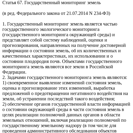
Статья 67. Государственный мониторинг земель
(в ред. Федерального закона от 21.07.2014
N
234-ФЗ)
1. Государственный мониторинг земель является частью
государственного экологического мониторинга
(государственного мониторинга окружающей среды) и
представляет собой систему наблюдений, оценки и
прогнозирования, направленных на получение достоверной
информации о состоянии земель, об их количественных и
качественных характеристиках, их использовании и о
состоянии плодородия почв. Объектами государственного
мониторинга земель являются все земли в Российской
Федерации.
2. Задачами государственного мониторинга земель являются:
1) своевременное выявление изменений состояния земель,
оценка и прогнозирование этих изменений, выработка
предложений о предотвращении негативного воздействия на
земли, об устранении последствий такого воздействия;
2) обеспечение органов государственной власти информацией
о состоянии окружающей среды в части состояния земель в
целях реализации полномочий данных органов в области
земельных отношений, включая реализацию полномочий по
государственному земельному надзору (в том числе для
проведения административного обследования объектов