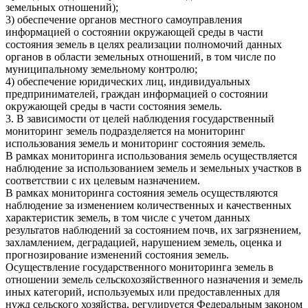
земельных отношений);
3) обеспечение органов местного самоуправления
информацией о состоянии окружающей среды в части
состояния земель в целях реализации полномочий данных
органов в области земельных отношений, в том числе по
муниципальному земельному контролю;
4) обеспечение юридических лиц, индивидуальных
предпринимателей, граждан информацией о состоянии
окружающей среды в части состояния земель.
3. В зависимости от целей наблюдения государственный
мониторинг земель подразделяется на мониторинг
использования земель и мониторинг состояния земель.
В рамках мониторинга использования земель осуществляется
наблюдение за использованием земель и земельных участков в
соответствии с их целевым назначением.
В рамках мониторинга состояния земель осуществляются
наблюдение за изменением количественных и качественных
характеристик земель, в том числе с учетом данных
результатов наблюдений за состоянием почв, их загрязнением,
захламлением, деградацией, нарушением земель, оценка и
прогнозирование изменений состояния земель.
Осуществление государственного мониторинга земель в
отношении земель сельскохозяйственного назначения и земель
иных категорий, используемых или предоставленных для
нужд сельского хозяйства, регулируется Федеральным законом