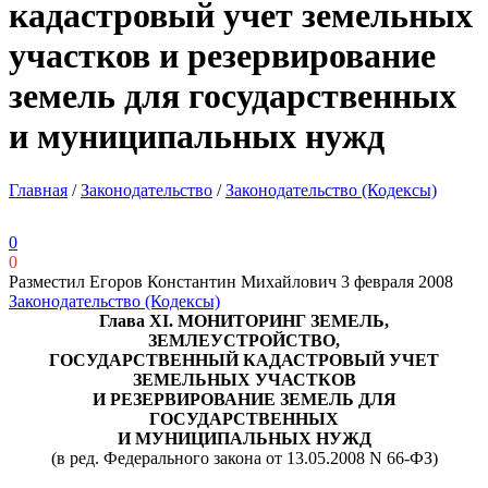
кадастровый учет земельных
участков и резервирование
земель для государственных
и муниципальных нужд
Главная
/
Законодательство
/
Законодательство (Кодексы)
0
0
Разместил Егоров Константин Михайлович
3 февраля 2008
Законодательство (Кодексы)
Глава
XI
. МОНИТОРИНГ ЗЕМЕЛЬ,
ЗЕМЛЕУСТРОЙСТВО,
ГОСУДАРСТВЕННЫЙ КАДАСТРОВЫЙ УЧЕТ
ЗЕМЕЛЬНЫХ УЧАСТКОВ
И РЕЗЕРВИРОВАНИЕ ЗЕМЕЛЬ ДЛЯ
ГОСУДАРСТВЕННЫХ
И МУНИЦИПАЛЬНЫХ НУЖД
(в ред. Федерального закона от 13.05.2008
N
66-ФЗ)