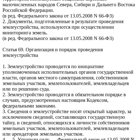
малочисленных народов Севера, Сибири и Дальнего Востока
Российской Федерации.
(в ред. Федерального закона от 13.05.2008
N
66-ФЗ)
2. Документы, подготовленные в результате проведения
землеустройства, используются при осуществлении
мониторинга земель.
(в ред. Федерального закона от 13.05.2008
N
66-ФЗ)
Статья 69. Организация и порядок проведения
землеустройства
1. Землеустройство проводится по инициативе
уполномоченных исполнительных органов государственной
власти, органов местного самоуправления, собственников
земельных участков, землепользователей, землевладельцев
или по решению суда.
2. Землеустройство проводится в обязательном порядке в
случаях, предусмотренных настоящим Кодексом,
федеральными законами.
3. Сведения о землеустройстве носят открытый характер, за
исключением сведений, составляющих государственную
тайну, и сведений, относящихся к личности собственников
земельных участков, землепользователей, землевладельцев
или арендаторов земельных участков.
4 — 5. Утратили силу. — Федеральный закон от 13.05.2008
N