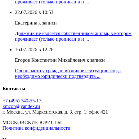
проживает (только прописан в н ...
22.07.2026 в 10:53
Екатерина к записи
Должник не является собственником жилья, в котором
проживает (только прописан в н ...
16.07.2026 в 12:26
Егоров Константин Михайлович к записи
Очень часто у граждан возникает ситуация, когда
необходимо юридически подтвердить ...
Контакты
+7 (495) 740‑55‑17
kmcon@yandex.ru
г. Москва, ул. Марксистская, д. 3, стр. 1, офис 421
МОСКОВСКИЕ ЮРИСТЫ
Политика конфиденциальности