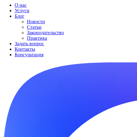
О нас
Услуги
Блог
Новости
Статьи
Законодательство
Практика
Задать вопрос
Контакты
Консультация