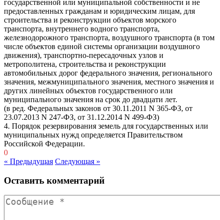
государственной или муниципальной собственности и не
предоставленных гражданам и юридическим лицам, для
строительства и реконструкции объектов морского
транспорта, внутреннего водного транспорта,
железнодорожного транспорта, воздушного транспорта (в том
числе объектов единой системы организации воздушного
движения), транспортно-пересадочных узлов и
метрополитена, строительства и реконструкции
автомобильных дорог федерального значения, регионального
значения, межмуниципального значения, местного значения и
других линейных объектов государственного или
муниципального значения на срок до двадцати лет.
(в ред. Федеральных законов от 30.11.2011
N
365-ФЗ, от
23.07.2013
N
247-ФЗ, от 31.12.2014
N
499-ФЗ)
4. Порядок резервирования земель для государственных или
муниципальных нужд определяется Правительством
Российской Федерации.
0
« Предыдущая
Следующая »
Оставить комментарий