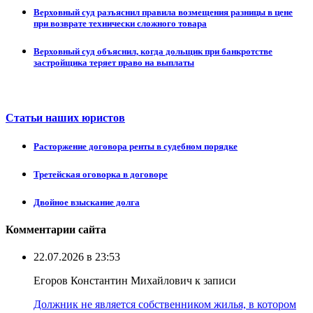
Верховный суд разъяснил правила возмещения разницы в цене
при возврате технически сложного товара
Верховный суд объяснил, когда дольщик при банкротстве
застройщика теряет право на выплаты
Статьи наших юристов
Расторжение договора ренты в судебном порядке
Третейская оговорка в договоре
Двойное взыскание долга
Комментарии сайта
22.07.2026 в 23:53
Егоров Константин Михайлович к записи
Должник не является собственником жилья, в котором