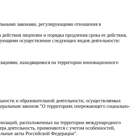
еральными законами, регулирующими отношения в
 действия лицензии и порядка продления срока ее действия,
ирующими осуществление следующих видов деятельности:
низациями, находящимися на территории инновационного
ьности и образовательной деятельности, осуществляемых
деральным законом "О территориях опережающего социально-
анизаций, расположенных на территории международного
а деятельность, применяются с учетом особенностей,
ельные акты Российской Федерации".