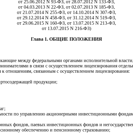
от 25.06.2012 N 93-ФЗ, от 28.07.2012 N 133-ФЗ,
от 04.03.2013 N 22-ФЗ, от 02.07.2013 N 185-ФЗ,
от 21.07.2014 N 255-ФЗ, от 14.10.2014 N 307-ФЗ,
от 29.12.2014 N 458-ФЗ, от 31.12.2014 N 519-ФЗ,
от 29.06.2015 N 160-ФЗ, от 13.07.2015 N 213-ФЗ,
от 13.07.2015 N 216-ФЗ)
Глава 1. ОБЩИЕ ПОЛОЖЕНИЯ
икающие между федеральными органами исполнительной власти,
нимателями в связи с осуществлением лицензирования отдельн
я к отношениям, связанным с осуществлением лицензирования:
пиртосодержащей продукции;
аг;
ельности по управлению акционерными инвестиционными фонда
ионных фондов, паевых инвестиционных фондов и негосударств
енсионному обеспечению и пенсионному страхованию;