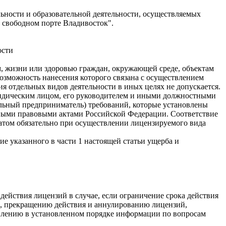
ьности и образовательной деятельности, осуществляемых
 свободном порте Владивосток".
ости
м, жизни или здоровью граждан, окружающей среде, объектам
возможность нанесения которого связана с осуществлением
отдельных видов деятельности в иных целях не допускается.
ридическим лицом, его руководителем и иными должностными
ьный предприниматель) требований, которые установлены
ыми правовыми актами Российской Федерации. Соответствие
атом обязательно при осуществлении лицензируемого вида
е указанного в части 1 настоящей статьи ущерба и
ействия лицензий в случае, если ограничение срока действия
, прекращению действия и аннулированию лицензий,
влению в установленном порядке информации по вопросам