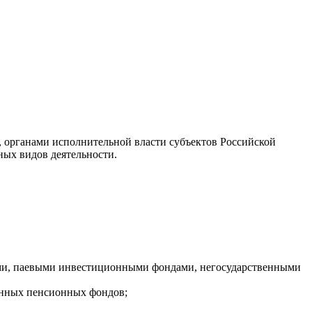
 органами исполнительной власти субъектов Российской
ых видов деятельности.
ми, паевыми инвестиционными фондами, негосударственными
енных пенсионных фондов;