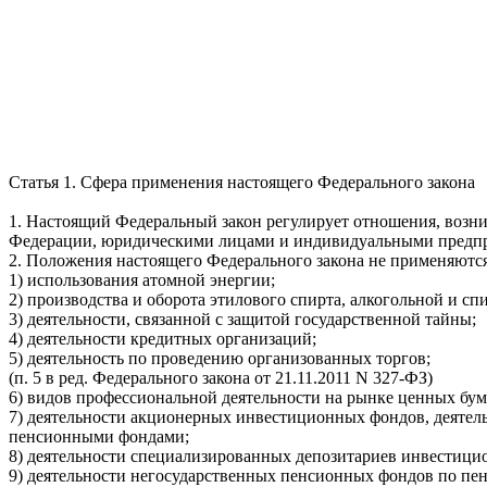
Статья 1. Сфера применения настоящего Федерального закона
1. Настоящий Федеральный закон регулирует отношения, возн
Федерации, юридическими лицами и индивидуальными предпри
2. Положения настоящего Федерального закона не применяютс
1) использования атомной энергии;
2) производства и оборота этилового спирта, алкогольной и с
3) деятельности, связанной с защитой государственной тайны;
4) деятельности кредитных организаций;
5) деятельность по проведению организованных торгов;
(п. 5 в ред. Федерального закона от 21.11.2011 N 327-ФЗ)
6) видов профессиональной деятельности на рынке ценных бум
7) деятельности акционерных инвестиционных фондов, деят
пенсионными фондами;
8) деятельности специализированных депозитариев инвестиц
9) деятельности негосударственных пенсионных фондов по п