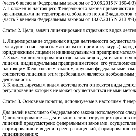
(часть 6 введена Федеральным законом от 29.06.2015 N 160-ФЗ)
7. Положения настоящего Федерального закона применяются к
организациями на территории свободного порта Владивосток, 
(часть 7 введена Федеральным законом от 13.07.2015 N 213-ФЗ)
Статья 2. Цели, задачи лицензирования отдельных видов деят
1. Лицензирование отдельных видов деятельности осуществляе
культурного наследия (памятникам истории и культуры) народо
юридическими лицами и индивидуальными предпринимателями о
2. Задачами лицензирования отдельных видов деятельности я
лицами, индивидуальным предпринимателем, его уполномочен
настоящим Федеральным законом, другими федеральными зако
соискателя лицензии этим требованиям является необходимым 
деятельности.
3. К лицензируемым видам деятельности относятся виды деятел
регулирование которых не может осуществляться иными метод
Статья 3. Основные понятия, используемые в настоящем Федер
Для целей настоящего Федерального закона используются сле
1) лицензирование — деятельность лицензирующих органов по
лицензий предусмотрено федеральными законами, осуществле
формированию и ведению реестра лицензий, формированию гос
лицензирования;