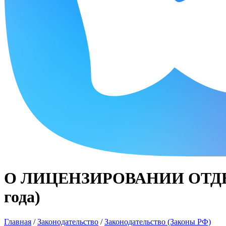
О ЛИЦЕНЗИРОВАНИИ ОТДЕЛ
года)
Главная
/
Законодательство
/
Законодательство (Законы РФ)