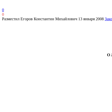
0
0
Разместил Егоров Константин Михайлович
13 января 2008
Зак
О