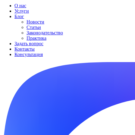
О нас
Услуги
Блог
Новости
Статьи
Законодательство
Практика
Задать вопрос
Контакты
Консультация