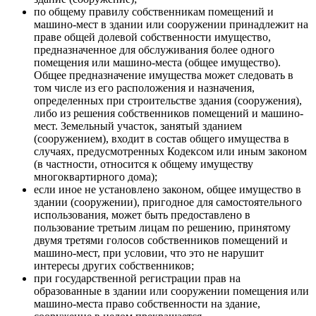
по общему правилу собственникам помещений и
машино-мест в здании или сооружении принадлежит на
праве общей долевой собственности имущество,
предназначенное для обслуживания более одного
помещения или машино-места (общее имущество).
Общее предназначение имущества может следовать в
том числе из его расположения и назначения,
определенных при строительстве здания (сооружения),
либо из решения собственников помещений и машино-
мест. Земельный участок, занятый зданием
(сооружением), входит в состав общего имущества в
случаях, предусмотренных Кодексом или иным законом
(в частности, относится к общему имуществу
многоквартирного дома);
если иное не установлено законом, общее имущество в
здании (сооружении), пригодное для самостоятельного
использования, может быть предоставлено в
пользование третьим лицам по решению, принятому
двумя третями голосов собственников помещений и
машино-мест, при условии, что это не нарушит
интересы других собственников;
при государственной регистрации прав на
образованные в здании или сооружении помещения или
машино-места право собственности на здание,