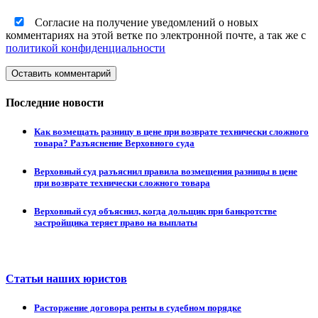
Согласие на получение уведомлений о новых
комментариях на этой ветке по электронной почте, а так же с
политикой конфиденциальности
Оставить комментарий
Последние новости
Как возмещать разницу в цене при возврате технически сложного
товара? Разъяснение Верховного суда
Верховный суд разъяснил правила возмещения разницы в цене
при возврате технически сложного товара
Верховный суд объяснил, когда дольщик при банкротстве
застройщика теряет право на выплаты
Статьи наших юристов
Расторжение договора ренты в судебном порядке