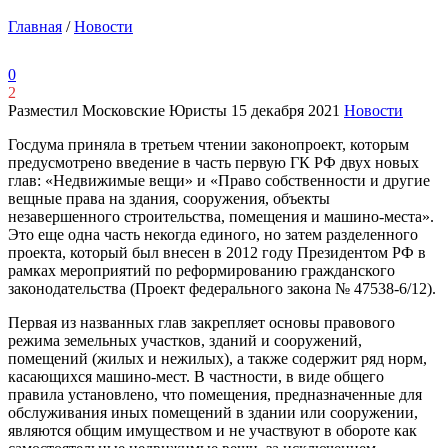
Главная
/
Новости
0
2
Разместил Московские Юристы
15 декабря 2021
Новости
Госдума приняла в третьем чтении законопроект, которым
предусмотрено введение в часть первую ГК РФ двух новых
глав: «Недвижимые вещи» и «Право собственности и другие
вещные права на здания, сооружения, объекты
незавершенного строительства, помещения и машино-места».
Это еще одна часть некогда единого, но затем разделенного
проекта, который был внесен в 2012 году Президентом РФ в
рамках мероприятий по реформированию гражданского
законодательства (Проект федерального закона № 47538-6/12).
Первая из названных глав закрепляет основы правового
режима земельных участков, зданий и сооружений,
помещений (жилых и нежилых), а также содержит ряд норм,
касающихся машино-мест. В частности, в виде общего
правила установлено, что помещения, предназначенные для
обслуживания иных помещений в здании или сооружении,
являются общим имуществом и не участвуют в обороте как