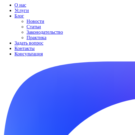
О нас
Услуги
Блог
Новости
Статьи
Законодательство
Практика
Задать вопрос
Контакты
Консультация