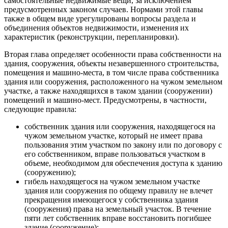
самостоятельные недвижимые вещи, за исключением
предусмотренных законом случаев. Нормами этой главы
также в общем виде урегулированы вопросы раздела и
объединения объектов недвижимости, изменения их
характеристик (реконструкции, перепланировки).
Вторая глава определяет особенности права собственности на
здания, сооружения, объекты незавершенного строительства,
помещения и машино-места, в том числе права собственника
здания или сооружения, расположенного на чужом земельном
участке, а также находящихся в таком здании (сооружении)
помещений и машино-мест. Предусмотрены, в частности,
следующие правила:
собственник здания или сооружения, находящегося на
чужом земельном участке, который не имеет права
пользования этим участком по закону или по договору с
его собственником, вправе пользоваться участком в
объеме, необходимом для обеспечения доступа к зданию
(сооружению);
гибель находящегося на чужом земельном участке
здания или сооружения по общему правилу не влечет
прекращения имеющегося у собственника здания
(сооружения) права на земельный участок. В течение
пяти лет собственник вправе восстановить погибшее
здание (сооружение);