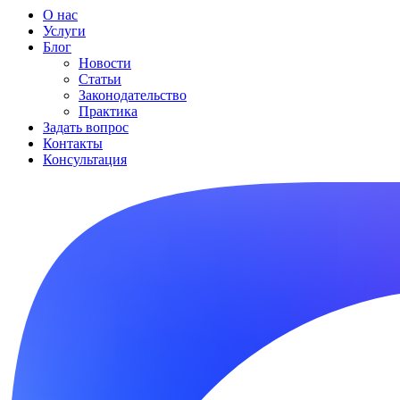
О нас
Услуги
Блог
Новости
Статьи
Законодательство
Практика
Задать вопрос
Контакты
Консультация