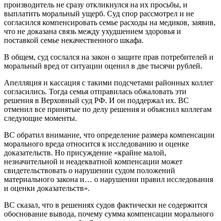
производитель не сразу откликнулся на их просьбы, и
выплатить моральный ущерб. Суд спор рассмотрел и не
согласился компенсировать семье расходы на медиков, заявив,
что не доказана связь между ухудшением здоровья и
поставкой семье некачественного шкафа.
В общем, суд сослался на закон о защите прав потребителей и
моральный вред от ситуации оценил в две тысячи рублей.
Апелляция и кассация с такими подсчетами районных коллег
согласились. Тогда семья отправилась обжаловать эти
решения в Верховный суд РФ. И он поддержал их. ВС
отменил все принятые по делу решения и объяснил коллегам
следующие моменты.
ВС обратил внимание, что определение размера компенсации
морального вреда относится к исследованию и оценке
доказательств. Но присуждение «крайне малой,
незначительной и неадекватной компенсации может
свидетельствовать о нарушении судом положений
материального закона и… о нарушении правил исследования
и оценки доказательств».
ВС сказал, что в решениях судов фактически не содержится
обоснование вывода, почему сумма компенсации морального