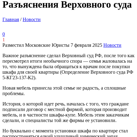
Разъяснения Верховного суда
Главная
/
Новости
0
1
Разместил Московские Юристы
7 февраля 2025
Новости
Важное разъяснение сделал Верховный суд РФ, после того как
пересмотрел итоги необычного спора — семья жаловалась на
то, что вынуждена была обращаться к врачам после покупки
шкафа для своей квартиры (Определение Верховного суда РФ
5-КГ23-137-К2).
Новая мебель принесла этой семье не радость, а сплошные
проблемы.
История, о которой идет речь, началась с того, что граждане
подписали договор с местной фирмой, которая производит
мебель, и в частности шкафы-купе. Мебель этим заказчикам
сделали, и специалисты той же фирмы ее установили.
Но буквально с момента установки шкафа по квартире стал
распространяться едкий удушливый химический запах.