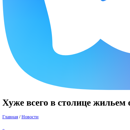
Хуже всего в столице жильем
Главная
/
Новости