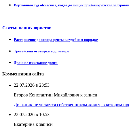
Верховный суд объяснил, когда дольщик при банкротстве застрой
Статьи наших юристов
Расторжение договора ренты в судебном порядке
Третейская оговорка в договоре
Двойное взыскание долга
Комментарии сайта
22.07.2026 в 23:53
Егоров Константин Михайлович к записи
Должник не является собственником жилья, в котором про
22.07.2026 в 10:53
Екатерина к записи