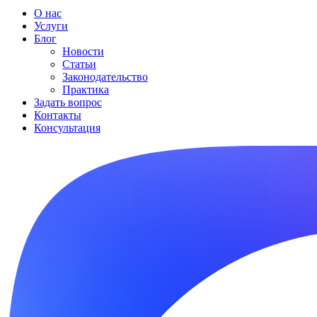
О нас
Услуги
Блог
Новости
Статьи
Законодательство
Практика
Задать вопрос
Контакты
Консультация