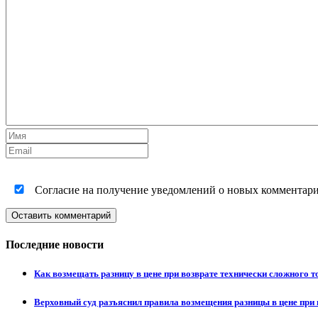
Согласие на получение уведомлений о новых комментариях
Оставить комментарий
Последние новости
Как возмещать разницу в цене при возврате технически сложного 
Верховный суд разъяснил правила возмещения разницы в цене при 