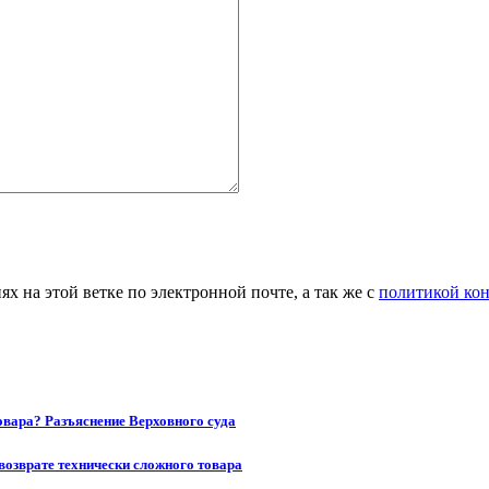
 на этой ветке по электронной почте, а так же с
политикой ко
товара? Разъяснение Верховного суда
возврате технически сложного товара