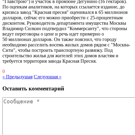
"Главстрою") и участок в промзоне Дегунино (16 гектаров).
По оценкам аналитиков, на которых ссылается издание, до
кризиса завод "Красная пресня" оценивался в 65 миллионов
долларов, сейчас его можно приобрести с 25-процентным
дисконтом. Руководитель департамента имущества Москвы
Владимир Силкин подтвердил "Коммерсанту", что стороны
ведут переговоры о цене и речь идет примерно о
50 миллионах долларов. Он также пояснил, что городу
необходимо расселить восемь жилых домов рядом с "Москва-
Сити", чтобы построить транспортную развязку. Под
строительство жилья для жителей этих домов властям и
требуется территория завода Красная Пресня.
0
« Предыдущая
Следующая »
Оставить комментарий