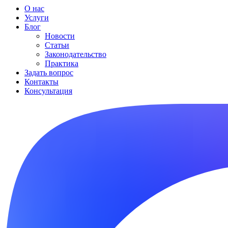
О нас
Услуги
Блог
Новости
Статьи
Законодательство
Практика
Задать вопрос
Контакты
Консультация