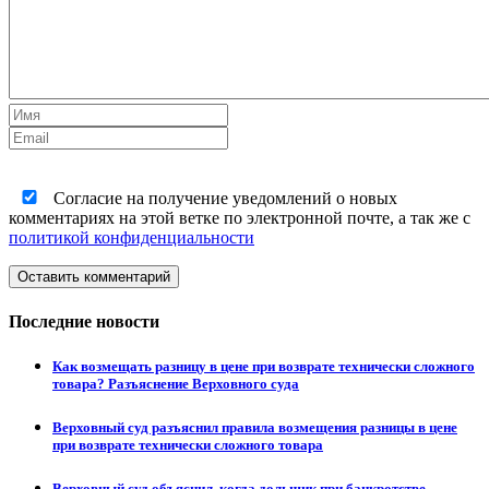
Согласие на получение уведомлений о новых
комментариях на этой ветке по электронной почте, а так же с
политикой конфиденциальности
Оставить комментарий
Последние новости
Как возмещать разницу в цене при возврате технически сложного
товара? Разъяснение Верховного суда
Верховный суд разъяснил правила возмещения разницы в цене
при возврате технически сложного товара
Верховный суд объяснил, когда дольщик при банкротстве