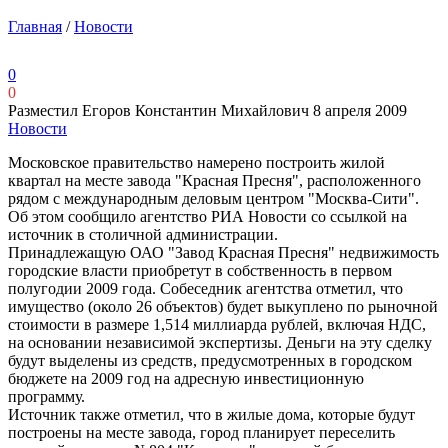
Главная
/
Новости
0
0
Разместил Егоров Константин Михайлович
8 апреля 2009
Новости
Московское правительство намерено построить жилой
квартал на месте завода "Красная Пресня", расположенного
рядом с международным деловым центром "Москва-Сити".
Об этом сообщило агентство РИА Новости со ссылкой на
источник в столичной администрации.
Принадлежащую ОАО "Завод Красная Пресня" недвижимость
городские власти приобретут в собственность в первом
полугодии 2009 года. Собеседник агентства отметил, что
имущество (около 26 объектов) будет выкуплено по рыночной
стоимости в размере 1,514 миллиарда рублей, включая НДС,
на основании независимой экспертизы. Деньги на эту сделку
будут выделены из средств, предусмотренных в городском
бюджете на 2009 год на адресную инвестиционную
программу.
Источник также отметил, что в жилые дома, которые будут
построены на месте завода, город планирует переселить