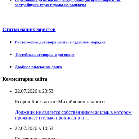
застройщика теряет право на выплаты
Статьи наших юристов
Расторжение договора ренты в судебном порядке
Третейская оговорка в договоре
Двойное взыскание долга
Комментарии сайта
22.07.2026 в 23:53
Егоров Константин Михайлович к записи
Должник не является собственником жилья, в котором
проживает (только прописан в н ...
22.07.2026 в 10:53
Екатерина к записи