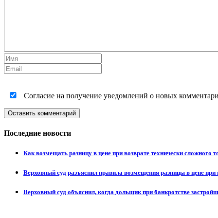
Согласие на получение уведомлений о новых комментариях
Оставить комментарий
Последние новости
Как возмещать разницу в цене при возврате технически сложного 
Верховный суд разъяснил правила возмещения разницы в цене при 
Верховный суд объяснил, когда дольщик при банкротстве застрой