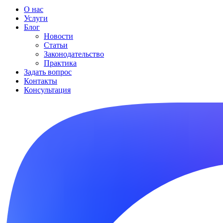
О нас
Услуги
Блог
Новости
Статьи
Законодательство
Практика
Задать вопрос
Контакты
Консультация