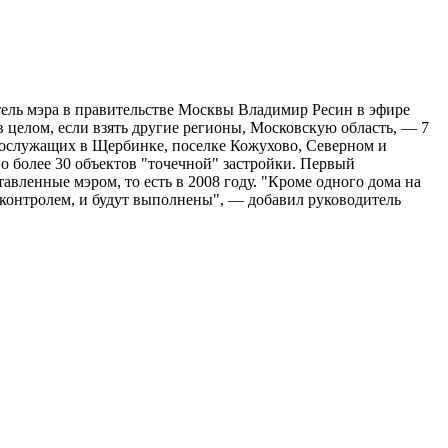
тель мэра в правительстве Москвы Владимир Ресин в эфире
 целом, если взять другие регионы, Московскую область, — 7
еннослужащих в Щербинке, поселке Кожухово, Северном и
о более 30 объектов "точечной" застройки. Первый
авленные мэром, то есть в 2008 году. "Кроме одного дома на
 контролем, и будут выполнены", — добавил руководитель