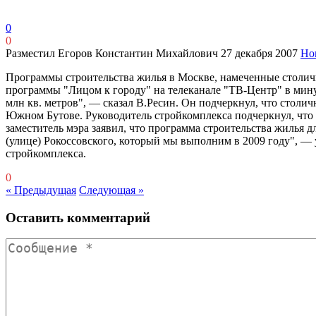
0
0
Разместил Егоров Константин Михайлович
27 декабря 2007
Но
Программы строительства жилья в Москве, намеченные столич
программы "Лицом к городу" на телеканале "ТВ-Центр" в минув
млн кв. метров", — сказал В.Ресин. Он подчеркнул, что столи
Южном Бутове. Руководитель стройкомплекса подчеркнул, что в
заместитель мэра заявил, что программа строительства жилья д
(улице) Рокоссовского, который мы выполним в 2009 году", —
стройкомплекса.
0
« Предыдущая
Следующая »
Оставить комментарий