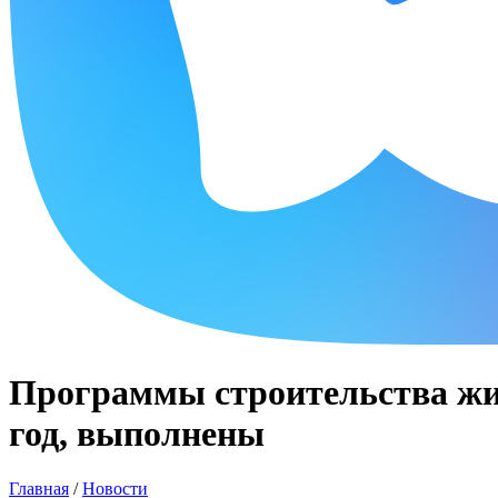
Программы строительства жи
год, выполнены
Главная
/
Новости