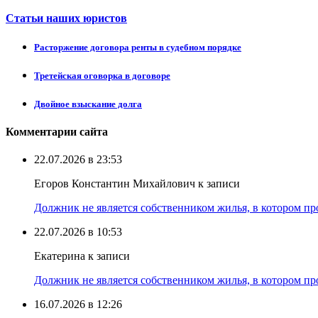
Статьи наших юристов
Расторжение договора ренты в судебном порядке
Третейская оговорка в договоре
Двойное взыскание долга
Комментарии сайта
22.07.2026 в 23:53
Егоров Константин Михайлович к записи
Должник не является собственником жилья, в котором про
22.07.2026 в 10:53
Екатерина к записи
Должник не является собственником жилья, в котором про
16.07.2026 в 12:26