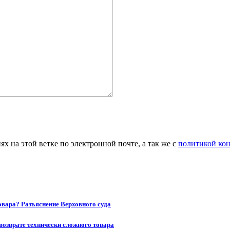
 на этой ветке по электронной почте, а так же с
политикой ко
товара? Разъяснение Верховного суда
возврате технически сложного товара