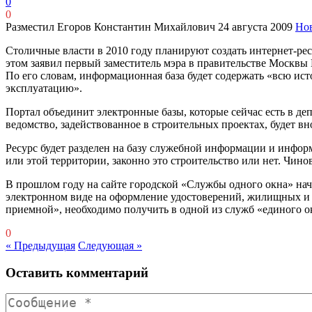
0
0
Разместил Егоров Константин Михайлович
24 августа 2009
Но
Столичные власти в 2010 году планируют создать интернет-рес
этом заявил первый заместитель мэра в правительстве Москвы
По его словам, информационная база будет содержать «всю ист
эксплуатацию».
Портал объединит электронные базы, которые сейчас есть в де
ведомство, задействованное в строительных проектах, будет вн
Ресурс будет разделен на базу служебной информации и информ
или этой территории, законно это строительство или нет. Чин
В прошлом году на сайте городской «Службы одного окна» нач
электронном виде на оформление удостоверений, жилищных и 
приемной», необходимо получить в одной из служб «единого о
0
« Предыдущая
Следующая »
Оставить комментарий