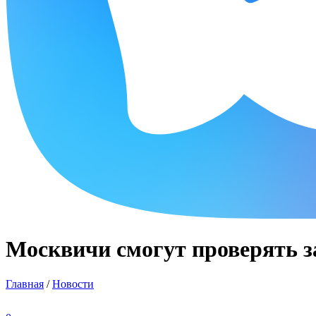
Москвичи смогут проверять з
Главная
/
Новости