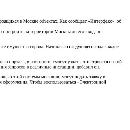
троящихся в Москве объектах. Как сообщает «Интерфакс», об
о построить на территории Москвы до его ввода в
нте имущества города. Начиная со следующего года каждое
ю портала, в частности, смогут узнать, что строится на той
ния запросов в различные инстанции, добавил он.
ощью этой системы москвичи могут подать заявку в
х оформления. Чтобы воспользоваться «Электронной