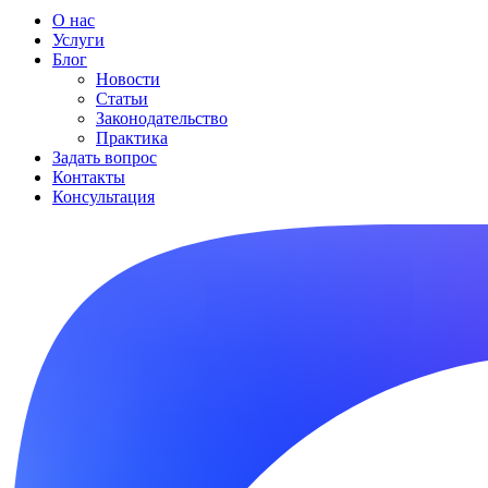
О нас
Услуги
Блог
Новости
Статьи
Законодательство
Практика
Задать вопрос
Контакты
Консультация