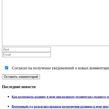
Согласие на получение уведомлений о новых комментариях
Оставить комментарий
Последние новости
Как возмещать разницу в цене при возврате технически сложного 
Верховный суд разъяснил правила возмещения разницы в цене при 