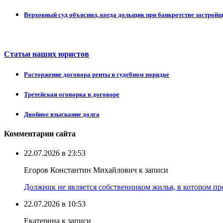
Верховный суд объяснил, когда дольщик при банкротстве застрой
Статьи наших юристов
Расторжение договора ренты в судебном порядке
Третейская оговорка в договоре
Двойное взыскание долга
Комментарии сайта
22.07.2026 в 23:53
Егоров Константин Михайлович к записи
Должник не является собственником жилья, в котором про
22.07.2026 в 10:53
Екатерина к записи