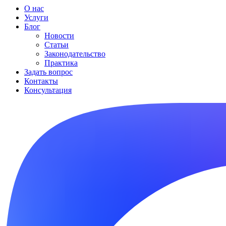
О нас
Услуги
Блог
Новости
Статьи
Законодательство
Практика
Задать вопрос
Контакты
Консультация