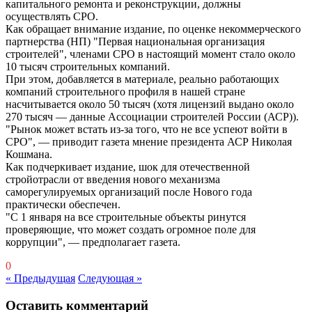
капитального ремонта и реконструкции, должны
осуществлять СРО.
Как обращает внимание издание, по оценке некоммерческого
партнерства (НП) "Первая национальная организация
строителей", членами СРО в настоящий момент стало около
10 тысяч строительных компаний.
При этом, добавляется в материале, реально работающих
компаний строительного профиля в нашей стране
насчитывается около 50 тысяч (хотя лицензий выдано около
270 тысяч — данные Ассоциации строителей России (АСР)).
"Рынок может встать из-за того, что не все успеют войти в
СРО", — приводит газета мнение президента АСР Николая
Кошмана.
Как подчеркивает издание, шок для отечественной
стройотрасли от введения нового механизма
саморегулируемых организаций после Нового года
практически обеспечен.
"С 1 января на все строительные объекты ринутся
проверяющие, что может создать огромное поле для
коррупции", — предполагает газета.
0
« Предыдущая
Следующая »
Оставить комментарий