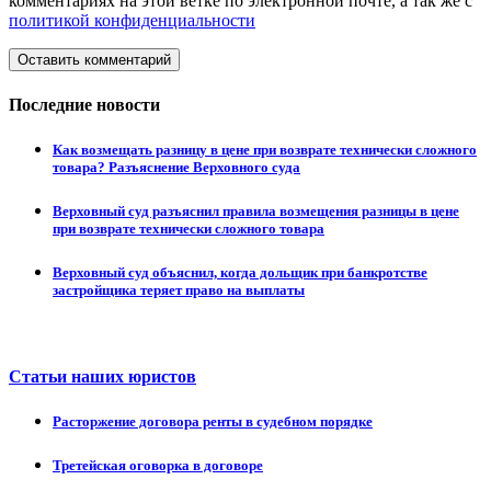
комментариях на этой ветке по электронной почте, а так же с
политикой конфиденциальности
Оставить комментарий
Последние новости
Как возмещать разницу в цене при возврате технически сложного
товара? Разъяснение Верховного суда
Верховный суд разъяснил правила возмещения разницы в цене
при возврате технически сложного товара
Верховный суд объяснил, когда дольщик при банкротстве
застройщика теряет право на выплаты
Статьи наших юристов
Расторжение договора ренты в судебном порядке
Третейская оговорка в договоре