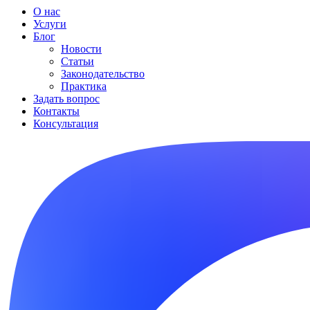
О нас
Услуги
Блог
Новости
Статьи
Законодательство
Практика
Задать вопрос
Контакты
Консультация