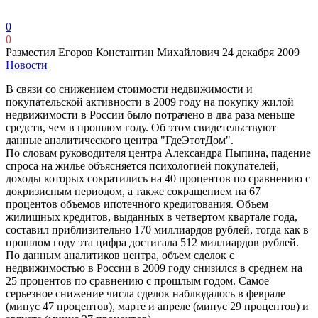
0
0
Разместил Егоров Константин Михайлович
24 декабря 2009
Новости
В связи со снижением стоимости недвижимости и
покупательской активности в 2009 году на покупку жилой
недвижимости в России было потрачено в два раза меньше
средств, чем в прошлом году. Об этом свидетельствуют
данные аналитического центра "ГдеЭтотДом".
По словам руководителя центра Александра Пыпина, падение
спроса на жилье объясняется психологией покупателей,
доходы которых сократились на 40 процентов по сравнению с
докризисным периодом, а также сокращением на 67
процентов объемов ипотечного кредитования. Объем
жилищных кредитов, выданных в четвертом квартале года,
составил приблизительно 170 миллиардов рублей, тогда как в
прошлом году эта цифра достигала 512 миллиардов рублей.
По данным аналитиков центра, объем сделок с
недвижимостью в России в 2009 году снизился в среднем на
25 процентов по сравнению с прошлым годом. Самое
серьезное снижение числа сделок наблюдалось в феврале
(минус 47 процентов), марте и апреле (минус 29 процентов) и