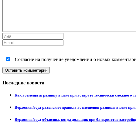
Согласие на получение уведомлений о новых комментариях
Оставить комментарий
Последние новости
Как возмещать разницу в цене при возврате технически сложного 
Верховный суд разъяснил правила возмещения разницы в цене при 
Верховный суд объяснил, когда дольщик при банкротстве застрой