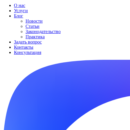
О нас
Услуги
Блог
Новости
Статьи
Законодательство
Практика
Задать вопрос
Контакты
Консультация