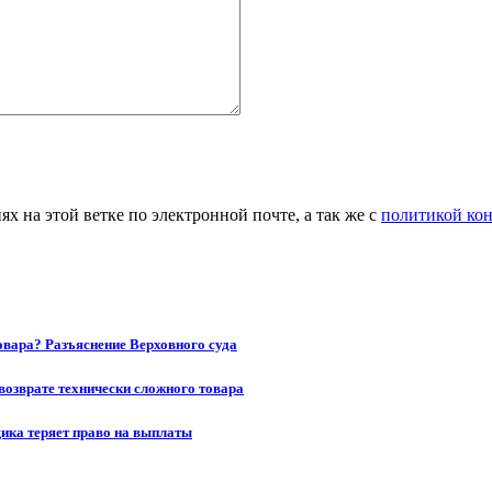
 на этой ветке по электронной почте, а так же с
политикой ко
товара? Разъяснение Верховного суда
возврате технически сложного товара
щика теряет право на выплаты