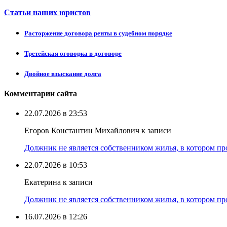
Статьи наших юристов
Расторжение договора ренты в судебном порядке
Третейская оговорка в договоре
Двойное взыскание долга
Комментарии сайта
22.07.2026 в 23:53
Егоров Константин Михайлович к записи
Должник не является собственником жилья, в котором про
22.07.2026 в 10:53
Екатерина к записи
Должник не является собственником жилья, в котором про
16.07.2026 в 12:26