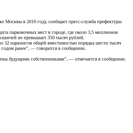
ке Москвы в 2010 году, сообщает пресс-служба префектуры
та парковочных мест в городе, где около 3,5 миллионов
сквичей не превышает 350 тысяч рублей.
во 32 паркингов общей вместимостью порядка шести тысяч
ь годом ранее", — говорится в сообщении.
чены будущими собственниками", — отмечается в сообщении.