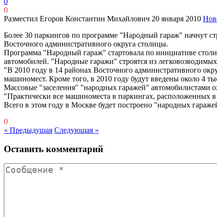
0
0
Разместил Егоров Константин Михайлович
20 января 2010
Нов
Более 30 паркингов по программе "Народный гараж" начнут ст
Восточного административного округа столицы.
Программа "Народный гараж" стартовала по инициативе столич
автомобилей. "Народные гаражи" строятся из легковозводимых
"В 2010 году в 14 районах Восточного административного окр
машиномест. Кроме того, в 2010 году будут введены около 4 т
Массовые "заселения" "народных гаражей" автомобилистами ож
"Практически все машиноместа в паркингах, расположенных в
Всего в этом году в Москве будет построено "народных гараже
0
« Предыдущая
Следующая »
Оставить комментарий