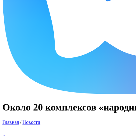
Около 20 комплексов «народн
Главная
/
Новости