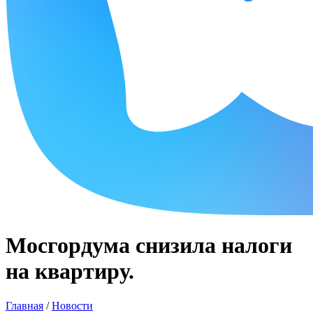
Мосгордума снизила налоги
на квартиру.
Главная
/
Новости