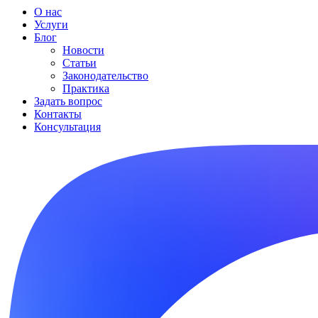
О нас
Услуги
Блог
Новости
Статьи
Законодательство
Практика
Задать вопрос
Контакты
Консультация