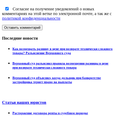
Согласие на получение уведомлений о новых
комментариях на этой ветке по электронной почте, а так же с
политикой конфиденциальности
Оставить комментарий
Последние новости
Как возмещать разницу в цене при возврате технически сложного
товара? Разъяснение Верховного суда
Верховный суд разъяснил правила возмещения разницы в цене
при возврате технически сложного товара
Верховный суд объяснил, когда дольщик при банкротстве
застройщика теряет право на выплаты
Статьи наших юристов
Расторжение договора ренты в судебном порядке