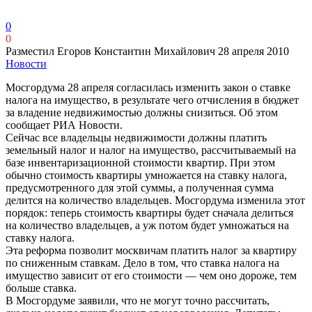
0
0
Разместил Егоров Константин Михайлович
28 апреля 2010
Новости
Мосгордума 28 апреля согласилась изменить закон о ставке
налога на имущество, в результате чего отчисления в бюджет
за владение недвижимостью должны снизиться. Об этом
сообщает РИА Новости.
Сейчас все владельцы недвижимости должны платить
земельный налог и налог на имущество, рассчитываемый на
базе инвентаризационной стоимости квартир. При этом
обычно стоимость квартиры умножается на ставку налога,
предусмотренного для этой суммы, а полученная сумма
делится на количество владельцев. Мосгордума изменила этот
порядок: теперь стоимость квартиры будет сначала делиться
на количество владельцев, а уж потом будет умножаться на
ставку налога.
Эта реформа позволит москвичам платить налог за квартиру
по сниженным ставкам. Дело в том, что ставка налога на
имущество зависит от его стоимости — чем оно дороже, тем
больше ставка.
В Мосгордуме заявили, что не могут точно рассчитать,