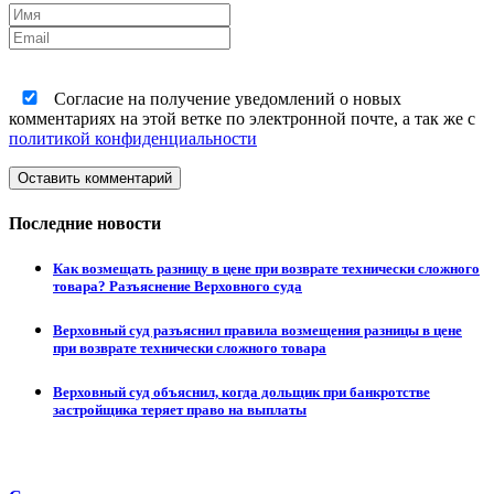
Согласие на получение уведомлений о новых
комментариях на этой ветке по электронной почте, а так же с
политикой конфиденциальности
Оставить комментарий
Последние новости
Как возмещать разницу в цене при возврате технически сложного
товара? Разъяснение Верховного суда
Верховный суд разъяснил правила возмещения разницы в цене
при возврате технически сложного товара
Верховный суд объяснил, когда дольщик при банкротстве
застройщика теряет право на выплаты