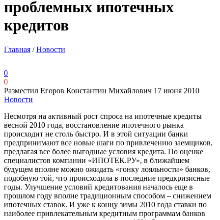
проблемных ипотечных
кредитов
Главная
/
Новости
0
0
Разместил Егоров Константин Михайлович
17 июня 2010
Новости
Несмотря на активный рост спроса на ипотечные кредиты
весной 2010 года, восстановление ипотечного рынка
происходит не столь быстро. И в этой ситуации банки
предпринимают все новые шаги по привлечению заемщиков,
предлагая все более выгодные условия кредита. По оценке
специалистов компании «ИПОТЕК.РУ», в ближайшем
будущем вполне можно ожидать «гонку лояльности» банков,
подобную той, что происходила в последние предкризисные
годы. Улучшение условий кредитования началось еще в
прошлом году вполне традиционным способом – снижением
ипотечных ставок. И уже к концу зимы 2010 года ставки по
наиболее привлекательным кредитным программам банков