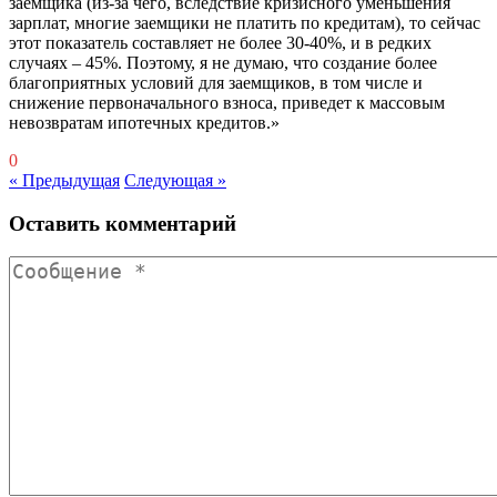
заемщика (из-за чего, вследствие кризисного уменьшения
зарплат, многие заемщики не платить по кредитам), то сейчас
этот показатель составляет не более 30-40%, и в редких
случаях – 45%. Поэтому, я не думаю, что создание более
благоприятных условий для заемщиков, в том числе и
снижение первоначального взноса, приведет к массовым
невозвратам ипотечных кредитов.»
0
« Предыдущая
Следующая »
Оставить комментарий