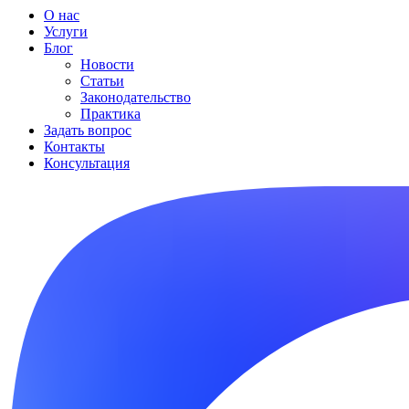
О нас
Услуги
Блог
Новости
Статьи
Законодательство
Практика
Задать вопрос
Контакты
Консультация