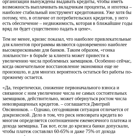
организации вынуждены выдавать кредиты, чтобы иметь
возможность выплачивать вкладчикам проценты, и ипотека –
наиболее стабильный инструмент кредитования. Уже хотя бы
потому, что, в отличие от потребительских кредитов, у него
есть обеспечение – недвижимость, которая в ближайшие годы
вряд ли будет существенно падать в цене».
Тем не менее, кризис показал, что наиболее привлекательные
для клиентов программы являются одновременно наиболее
высокорисковыми для банков. Таким образом, «гонка
лояльности» в борьбе за клиента может привести к
увеличению числа проблемных заемщиков. Особенно сейчас,
когда окончательное восстановление экономики еще не
произошло, и для многих вероятность остаться без работы по-
прежнему остается.
«Да, теоретически, снижение первоначального взноса и
связанное с ним увеличение числа не самых состоятельных
заемщиков, действительно, может обернуться ростом числа
невозвращенных кредитов. – соглашается Дмитрий
Овсянников. – Однако, сегодняшняя ситуация отличается от
докризисной. Дело в том, что риск невозврата кредита во
многом определяется соотношением ежемесячного платежа и
дохода заемщика. Так вот, если до кризиса банки допускали,
чтобы платеж составлял 60-65% и даже 75% от дохода