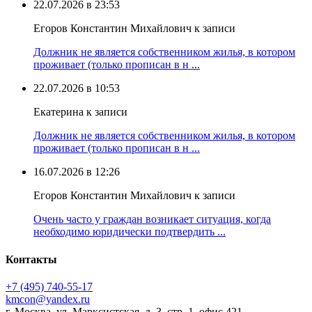
22.07.2026 в 23:53
Егоров Константин Михайлович к записи
Должник не является собственником жилья, в котором
проживает (только прописан в н ...
22.07.2026 в 10:53
Екатерина к записи
Должник не является собственником жилья, в котором
проживает (только прописан в н ...
16.07.2026 в 12:26
Егоров Константин Михайлович к записи
Очень часто у граждан возникает ситуация, когда
необходимо юридически подтвердить ...
Контакты
+7 (495) 740‑55‑17
kmcon@yandex.ru
г. Москва, ул. Марксистская, д. 3, стр. 1, офис 421