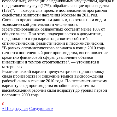
безработных), операции с недвижимым имуществом, аренда и
представление услуг (17%), обрабатывающие производства
(13%)", — говорится в проекте постановления программы
содействия занятости населения Москвы на 2011 год.
Согласно предоставленным данным, по остальным видам
экономической деятельности численность
зарегистрированных безработных составит менее 10% от
общего числа. При этом, подчеркивается в документах,
предполагается три варианта развития событий —
оптимистический, реалистический и пессимистический.
"В рамках оптимистического варианта в конце 2010 года
начнется постепенный рост производства, восстановление
кредитно-финансовой сферы, увеличение объемов
инвестиций и темпов строительства", — уточняется в
материалах.
Реалистический вариант предусматривает приостановку
спада производства и снижение темпов высвобождения
рабочей силы в течение 2010 года. По пессимистическому
варианту спад производства возобновится, а темпы
высвобождения рабочей силы возрастут до уровня первой
половины 2009 года.
0
« Предыдущая
Следующая »