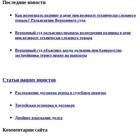
Последние новости
Как возмещать разницу в цене при возврате технически сложного
товара? Разъяснение Верховного суда
Верховный суд разъяснил правила возмещения разницы в цене
при возврате технически сложного товара
Верховный суд объяснил, когда дольщик при банкротстве
застройщика теряет право на выплаты
Статьи наших юристов
Расторжение договора ренты в судебном порядке
Третейская оговорка в договоре
Двойное взыскание долга
Комментарии сайта