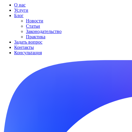
О нас
Услуги
Блог
Новости
Статьи
Законодательство
Практика
Задать вопрос
Контакты
Консультация