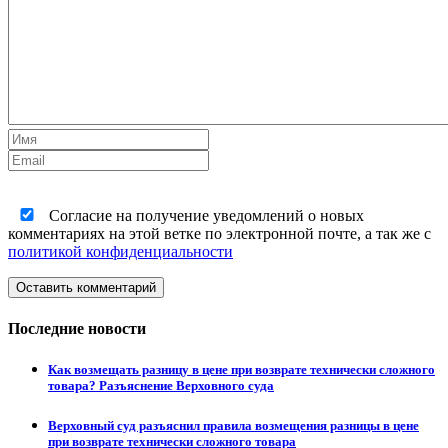
Согласие на получение уведомлений о новых
комментариях на этой ветке по электронной почте, а так же с
политикой конфиденциальности
Оставить комментарий
Последние новости
Как возмещать разницу в цене при возврате технически сложного
товара? Разъяснение Верховного суда
Верховный суд разъяснил правила возмещения разницы в цене
при возврате технически сложного товара