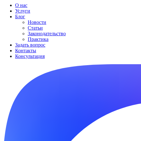
О нас
Услуги
Блог
Новости
Статьи
Законодательство
Практика
Задать вопрос
Контакты
Консультация