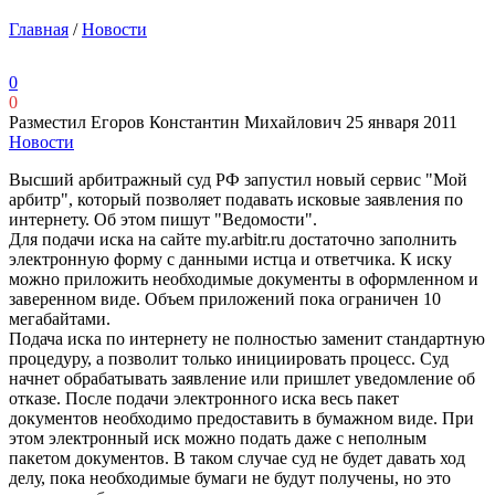
Главная
/
Новости
0
0
Разместил Егоров Константин Михайлович
25 января 2011
Новости
Высший арбитражный суд РФ запустил новый сервис "Мой
арбитр", который позволяет подавать исковые заявления по
интернету. Об этом пишут "Ведомости".
Для подачи иска на сайте my.arbitr.ru достаточно заполнить
электронную форму с данными истца и ответчика. К иску
можно приложить необходимые документы в оформленном и
заверенном виде. Объем приложений пока ограничен 10
мегабайтами.
Подача иска по интернету не полностью заменит стандартную
процедуру, а позволит только инициировать процесс. Суд
начнет обрабатывать заявление или пришлет уведомление об
отказе. После подачи электронного иска весь пакет
документов необходимо предоставить в бумажном виде. При
этом электронный иск можно подать даже с неполным
пакетом документов. В таком случае суд не будет давать ход
делу, пока необходимые бумаги не будут получены, но это