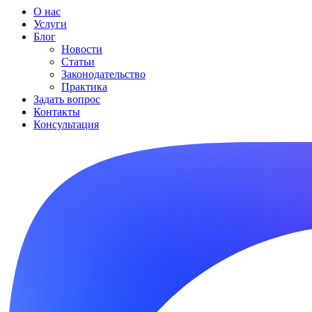
О нас
Услуги
Блог
Новости
Статьи
Законодательство
Практика
Задать вопрос
Контакты
Консультация