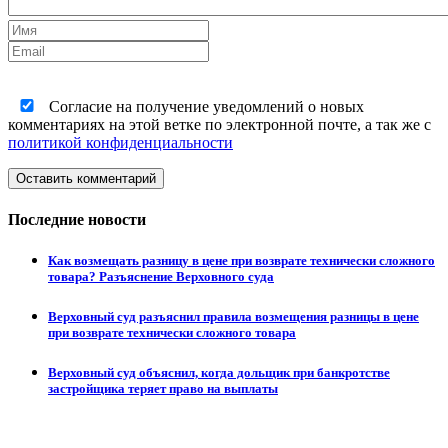
Согласие на получение уведомлений о новых
комментариях на этой ветке по электронной почте, а так же с
политикой конфиденциальности
Оставить комментарий
Последние новости
Как возмещать разницу в цене при возврате технически сложного
товара? Разъяснение Верховного суда
Верховный суд разъяснил правила возмещения разницы в цене
при возврате технически сложного товара
Верховный суд объяснил, когда дольщик при банкротстве
застройщика теряет право на выплаты