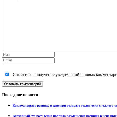
Согласие на получение уведомлений о новых комментариях
Оставить комментарий
Последние новости
Как возмещать разницу в цене при возврате технически сложного 
Верховный суд разъяснил правила возмещения разницы в цене при 