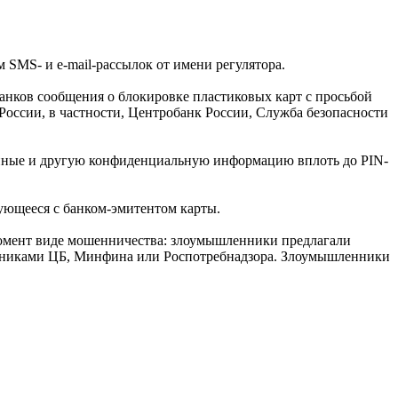
 SMS- и e-mail-рассылок от имени регулятора.
нков сообщения о блокировке пластиковых карт с просьбой
России, в частности, Центробанк России, Служба безопасности
анные и другую конфиденциальную информацию вплоть до PIN-
рующееся с банком-эмитентом карты.
 момент виде мошенничества: злоумышленники предлагали
рудниками ЦБ, Минфина или Роспотребнадзора. Злоумышленники