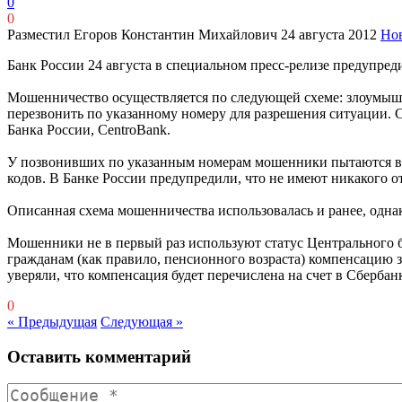
0
0
Разместил Егоров Константин Михайлович
24 августа 2012
Но
Банк России 24 августа в специальном пресс-релизе предупред
Мошенничество осуществляется по следующей схеме: злоумышл
перезвонить по указанному номеру для разрешения ситуации. 
Банка России, CentroBank.
У позвонивших по указанным номерам мошенники пытаются выя
кодов. В Банке России предупредили, что не имеют никакого 
Описанная схема мошенничества использовалась и ранее, одна
Мошенники не в первый раз используют статус Центрального б
гражданам (как правило, пенсионного возраста) компенсацию
уверяли, что компенсация будет перечислена на счет в Сбербан
0
« Предыдущая
Следующая »
Оставить комментарий