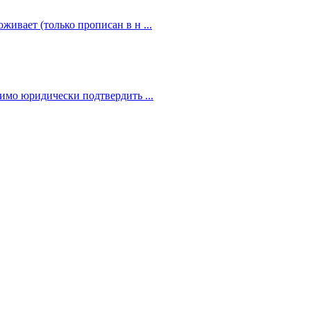
живает (только прописан в н ...
димо юридически подтвердить ...