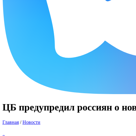
ЦБ предупредил россиян о но
Главная
/
Новости