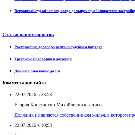
Верховный суд объяснил, когда дольщик при банкротстве застрой
Статьи наших юристов
Расторжение договора ренты в судебном порядке
Третейская оговорка в договоре
Двойное взыскание долга
Комментарии сайта
22.07.2026 в 23:53
Егоров Константин Михайлович к записи
Должник не является собственником жилья, в котором про
22.07.2026 в 10:53