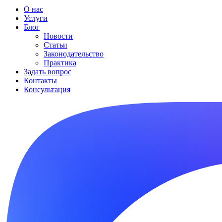
О нас
Услуги
Блог
Новости
Статьи
Законодательство
Практика
Задать вопрос
Контакты
Консультация