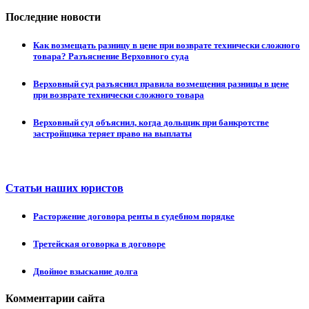
Последние новости
Как возмещать разницу в цене при возврате технически сложного
товара? Разъяснение Верховного суда
Верховный суд разъяснил правила возмещения разницы в цене
при возврате технически сложного товара
Верховный суд объяснил, когда дольщик при банкротстве
застройщика теряет право на выплаты
Статьи наших юристов
Расторжение договора ренты в судебном порядке
Третейская оговорка в договоре
Двойное взыскание долга
Комментарии сайта