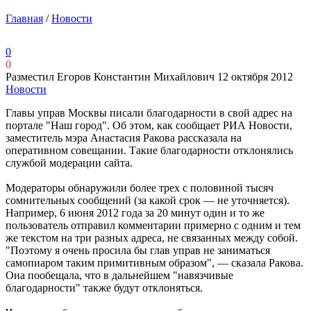
Главная
/
Новости
0
0
Разместил Егоров Константин Михайлович
12 октября 2012
Новости
Главы управ Москвы писали благодарности в свой адрес на
портале "Наш город". Об этом, как сообщает РИА Новости,
заместитель мэра Анастасия Ракова рассказала на
оперативном совещании. Такие благодарности отклонялись
службой модерации сайта.
Модераторы обнаружили более трех с половиной тысяч
сомнительных сообщений (за какой срок — не уточняется).
Например, 6 июня 2012 года за 20 минут один и то же
пользователь отправил комментарии примерно с одним и тем
же текстом на три разных адреса, не связанных между собой.
"Поэтому я очень просила бы глав управ не заниматься
самопиаром таким примитивным образом", — сказала Ракова.
Она пообещала, что в дальнейшем "навязчивые
благодарности" также будут отклоняться.