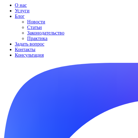
О нас
Услуги
Блог
Новости
Статьи
Законодательство
Практика
Задать вопрос
Контакты
Консультация