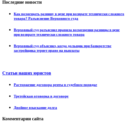
Последние новости
Как возмещать разницу в цене при возврате технически сложного
товара? Разъяснение Верховного суда
Верховный суд разъяснил правила возмещения разницы в цене
при возврате технически сложного товара
Верховный суд объяснил, когда дольщик при банкротстве
застройщика теряет право на выплаты
Статьи наших юристов
Расторжение договора ренты в судебном порядке
Третейская оговорка в договоре
Двойное взыскание долга
Комментарии сайта