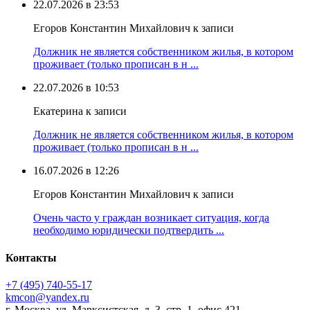
22.07.2026 в 23:53
Егоров Константин Михайлович к записи
Должник не является собственником жилья, в котором
проживает (только прописан в н ...
22.07.2026 в 10:53
Екатерина к записи
Должник не является собственником жилья, в котором
проживает (только прописан в н ...
16.07.2026 в 12:26
Егоров Константин Михайлович к записи
Очень часто у граждан возникает ситуация, когда
необходимо юридически подтвердить ...
Контакты
+7 (495) 740‑55‑17
kmcon@yandex.ru
г. Москва, ул. Марксистская, д. 3, стр. 1, офис 421