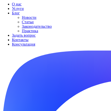
О нас
Услуги
Блог
Новости
Статьи
Законодательство
Практика
Задать вопрос
Контакты
Консультация