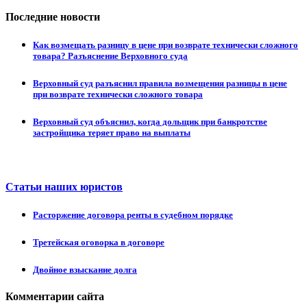
Последние новости
Как возмещать разницу в цене при возврате технически сложного
товара? Разъяснение Верховного суда
Верховный суд разъяснил правила возмещения разницы в цене
при возврате технически сложного товара
Верховный суд объяснил, когда дольщик при банкротстве
застройщика теряет право на выплаты
Статьи наших юристов
Расторжение договора ренты в судебном порядке
Третейская оговорка в договоре
Двойное взыскание долга
Комментарии сайта