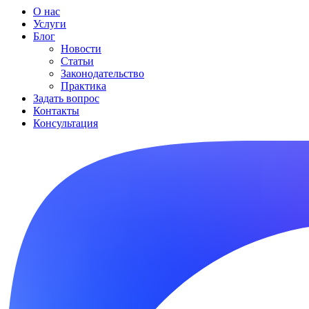
О нас
Услуги
Блог
Новости
Статьи
Законодательство
Практика
Задать вопрос
Контакты
Консультация