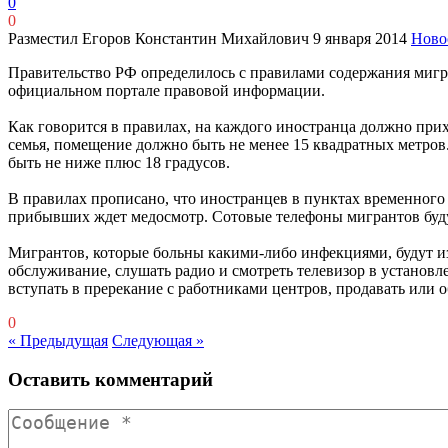
0
0
Разместил Егоров Константин Михайлович
9 января 2014
Ново
Правительство РФ определилось с правилами содержания мигр
официальном портале правовой информации.
Как говорится в правилах, на каждого иностранца должно прих
семья, помещение должно быть не менее 15 квадратных метров
быть не ниже плюс 18 градусов.
В правилах прописано, что иностранцев в пунктах временного 
прибывших ждет медосмотр. Сотовые телефоны мигрантов будут
Мигрантов, которые больны какими-либо инфекциями, будут из
обслуживание, слушать радио и смотреть телевизор в установл
вступать в пререкание с работниками центров, продавать или 
0
« Предыдущая
Следующая »
Оставить комментарий