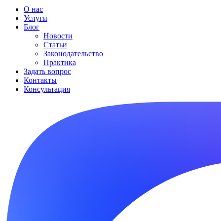
О нас
Услуги
Блог
Новости
Статьи
Законодательство
Практика
Задать вопрос
Контакты
Консультация