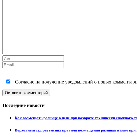
Согласие на получение уведомлений о новых комментариях
Оставить комментарий
Последние новости
Как возмещать разницу в цене при возврате технически сложного 
Верховный суд разъяснил правила возмещения разницы в цене при 