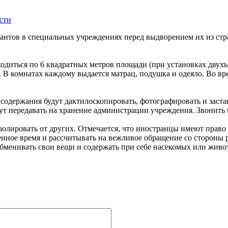
сти
антов в специальных учреждениях перед выдворением их из стр
одиться по 6 квадратных метров площади (при установках двухъ
. В комнатах каждому выдается матрац, подушка и одеяло. Во в
содержания будут дактилоскопировать, фотографировать и заста
 передавать на хранение администрации учреждения. Звонить п
олировать от других. Отмечается, что иностранцы имеют право
енное время и рассчитывать на вежливое обращение со стороны р
обменивать свои вещи и содержать при себе насекомых или живо