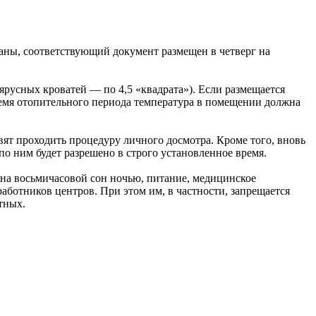
аны, соответствующий документ размещен в четверг на
ярусных кроватей — по 4,5 «квадрата»). Если размещается
ремя отопительного периода температура в помещении должна
вят проходить процедуру личного досмотра. Кроме того, вновь
о ним будет разрешено в строго установленное время.
 на восьмичасовой сон ночью, питание, медицинское
аботников центров. При этом им, в частности, запрещается
тных.