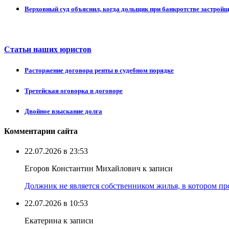
Верховный суд объяснил, когда дольщик при банкротстве застрой
Статьи наших юристов
Расторжение договора ренты в судебном порядке
Третейская оговорка в договоре
Двойное взыскание долга
Комментарии сайта
22.07.2026 в 23:53
Егоров Константин Михайлович к записи
Должник не является собственником жилья, в котором про
22.07.2026 в 10:53
Екатерина к записи