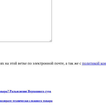
 на этой ветке по электронной почте, а так же с
политикой ко
товара? Разъяснение Верховного суда
возврате технически сложного товара