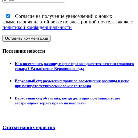
Согласие на получение уведомлений о новых
комментариях на этой ветке по электронной почте, а так же с
политикой конфиденциальности
Оставить комментарий
Последние новости
Как возмещать разницу в цене при возврате технически сложного
товара? Разъяснение Верховного суда
Верховный суд разъяснил правила возмещения разницы в цене
при возврате технически сложного товара
Верховный суд объяснил, когда дольщик при банкротстве
застройщика теряет право на выплаты
Статьи наших юристов