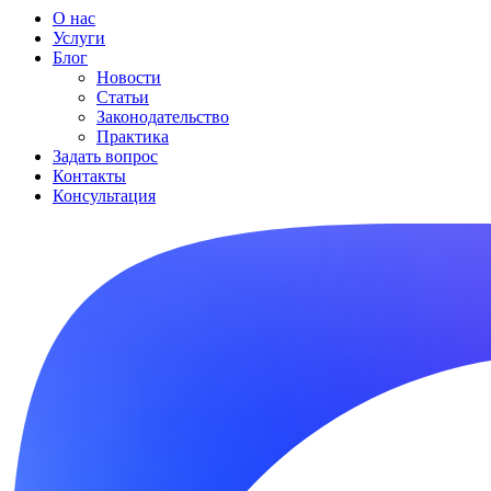
О нас
Услуги
Блог
Новости
Статьи
Законодательство
Практика
Задать вопрос
Контакты
Консультация