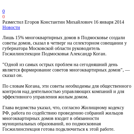
0
0
Разместил Егоров Константин Михайлович
16 января 2014
Новости
Лишь 15% многоквартирных домов в Подмосковье создали
советы домов, сказал в четверг на селекторном совещании у
губернатора Московской области руководитель
Госжилинспекции Подмосковья Александр Коган.
"Одной из самых острых проблем на сегодняшний день
является формирование советов многоквартирных домов", —
сказал он.
По словам Когана, эти советы необходимы для общественного
контроля над деятельностью управляющих компаний и для
эффективного управления жилым домом.
Глава ведомства указал, что, согласно Жилищному кодексу
РФ, работа по содействию проведению собраний жильцов
многоквартирных домов входит в обязанности
муниципальных образований, но подмосковная
Госжилинспекция готова подключиться к этой работе.