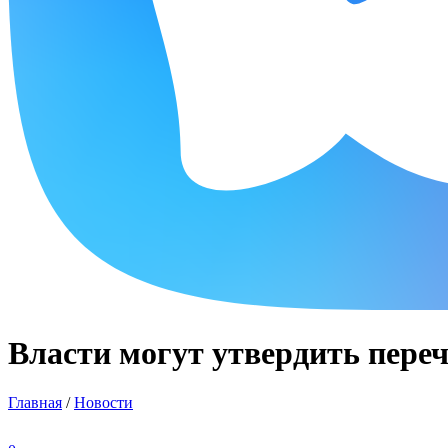
Власти могут утвердить пере
Главная
/
Новости