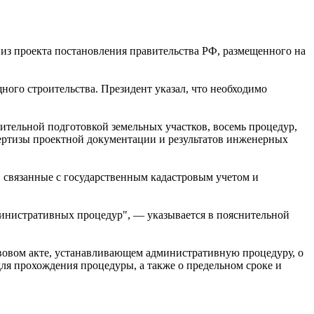
из проекта постановления правительства РФ, размещенного на
го строительства. Президент указал, что необходимо
оительной подготовкой земельных участков, восемь процедур,
пертизы проектной документации и результатов инженерных
, связанные с государственным кадастровым учетом и
министративных процедур", — указывается в пояснительной
авовом акте, устанавливающем административную процедуру, о
для прохождения процедуры, а также о предельном сроке и