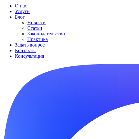
О нас
Услуги
Блог
Новости
Статьи
Законодательство
Практика
Задать вопрос
Контакты
Консультация