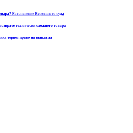
товара? Разъяснение Верховного суда
возврате технически сложного товара
щика теряет право на выплаты