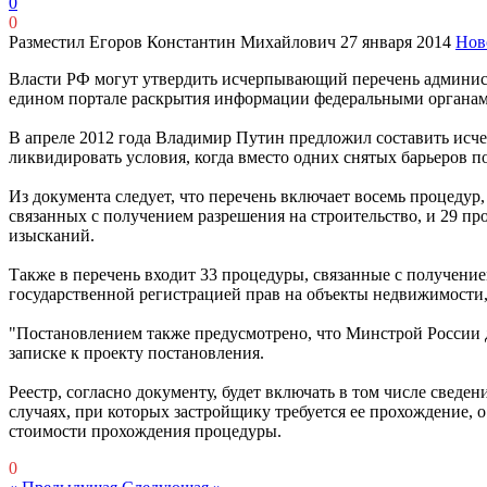
0
0
Разместил Егоров Константин Михайлович
27 января 2014
Нов
Власти РФ могут утвердить исчерпывающий перечень админист
едином портале раскрытия информации федеральными органам
В апреле 2012 года Владимир Путин предложил составить исч
ликвидировать условия, когда вместо одних снятых барьеров п
Из документа следует, что перечень включает восемь процедур
связанных с получением разрешения на строительство, и 29 п
изысканий.
Также в перечень входит 33 процедуры, связанные с получение
государственной регистрацией прав на объекты недвижимости,
"Постановлением также предусмотрено, что Минстрой России д
записке к проекту постановления.
Реестр, согласно документу, будет включать в том числе све
случаях, при которых застройщику требуется ее прохождение, 
стоимости прохождения процедуры.
0