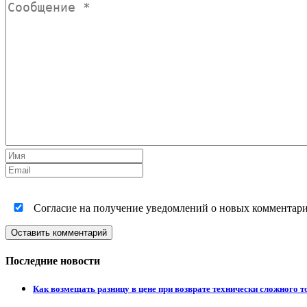
Согласие на получение уведомлений о новых комментариях
Оставить комментарий
Последние новости
Как возмещать разницу в цене при возврате технически сложного 