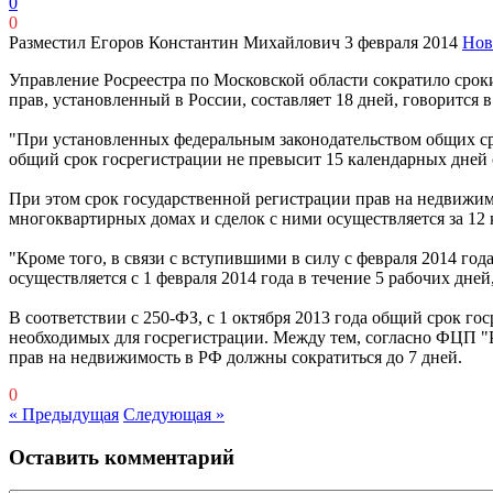
0
0
Разместил Егоров Константин Михайлович
3 февраля 2014
Нов
Управление Росреестра по Московской области сократило сроки
прав, установленный в России, составляет 18 дней, говорится
"При установленных федеральным законодательством общих сро
общий срок госрегистрации не превысит 15 календарных дней с
При этом срок государственной регистрации прав на недвижим
многоквартирных домах и сделок с ними осуществляется за 12 
"Кроме того, в связи с вступившими в силу с февраля 2014 го
осуществляется с 1 февраля 2014 года в течение 5 рабочих дн
В соответствии с 250-ФЗ, с 1 октября 2013 года общий срок г
необходимых для госрегистрации. Между тем, согласно ФЦП "Р
прав на недвижимость в РФ должны сократиться до 7 дней.
0
« Предыдущая
Следующая »
Оставить комментарий