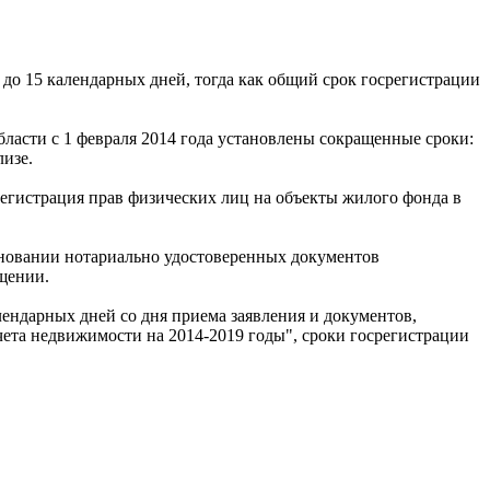
до 15 календарных дней, тогда как общий срок госрегистрации
ласти с 1 февраля 2014 года установлены сокращенные сроки:
лизе.
регистрация прав физических лиц на объекты жилого фонда в
основании нотариально удостоверенных документов
бщении.
лендарных дней со дня приема заявления и документов,
чета недвижимости на 2014-2019 годы", сроки госрегистрации