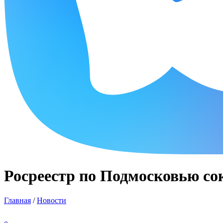
Росреестр по Подмосковью со
Главная
/
Новости