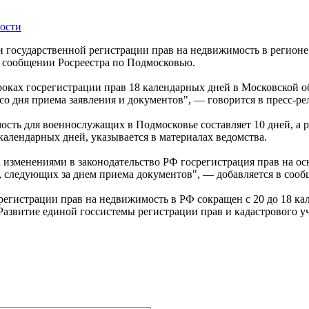
ости
 государственной регистрации прав на недвижимость в регионе 
 в сообщении Росреестра по Подмосковью.
ках госрегистрации прав 18 календарных дней в Московской об
о дня приема заявления и документов", — говорится в пресс-ре
ость для военнослужащих в Подмосковье составляет 10 дней, а 
календарных дней, указывается в материалах ведомства.
да изменениями в законодательство РФ госрегистрация прав на 
ей, следующих за днем приема документов", — добавляется в соо
осрегистрации прав на недвижимость в РФ сокращен с 20 до 18 ка
азвитие единой госсистемы регистрации прав и кадастрового у