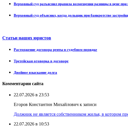
Верховный суд разъяснил правила возмещения разницы в цене при 
Верховный суд объяснил, когда дольщик при банкротстве застрой
Статьи наших юристов
Расторжение договора ренты в судебном порядке
Третейская оговорка в договоре
Двойное взыскание долга
Комментарии сайта
22.07.2026 в 23:53
Егоров Константин Михайлович к записи
Должник не является собственником жилья, в котором про
22.07.2026 в 10:53