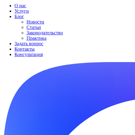
О нас
Услуги
Блог
Новости
Статьи
Законодательство
Практика
Задать вопрос
Контакты
Консультация