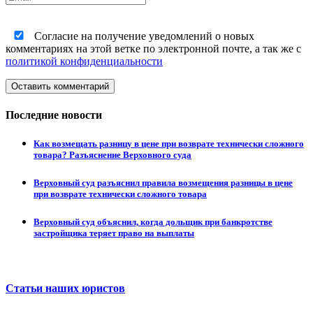
Согласие на получение уведомлений о новых
комментариях на этой ветке по электронной почте, а так же с
политикой конфиденциальности
Оставить комментарий
Последние новости
Как возмещать разницу в цене при возврате технически сложного
товара? Разъяснение Верховного суда
Верховный суд разъяснил правила возмещения разницы в цене
при возврате технически сложного товара
Верховный суд объяснил, когда дольщик при банкротстве
застройщика теряет право на выплаты
Статьи наших юристов