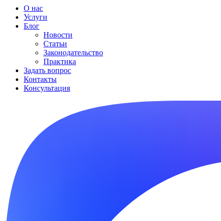
О нас
Услуги
Блог
Новости
Статьи
Законодательство
Практика
Задать вопрос
Контакты
Консультация