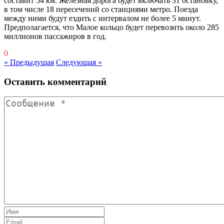
составит 54 км. Железная дорога будет включать 31 остановку,
в том числе 18 пересечений со станциями метро. Поезда
между ними будут ездить с интервалом не более 5 минут.
Предполагается, что Малое кольцо будет перевозить около 285
миллионов пассажиров в год.
0
« Предыдущая
Следующая »
Оставить комментарий