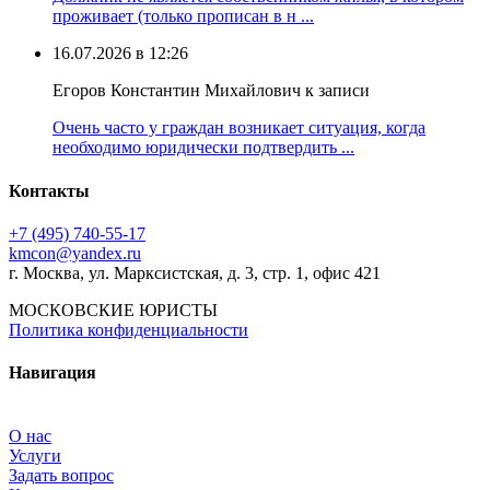
проживает (только прописан в н ...
16.07.2026 в 12:26
Егоров Константин Михайлович к записи
Очень часто у граждан возникает ситуация, когда
необходимо юридически подтвердить ...
Контакты
+7 (495) 740‑55‑17
kmcon@yandex.ru
г. Москва, ул. Марксистская, д. 3, стр. 1, офис 421
МОСКОВСКИЕ ЮРИСТЫ
Политика конфиденциальности
Навигация
О нас
Услуги
Задать вопрос