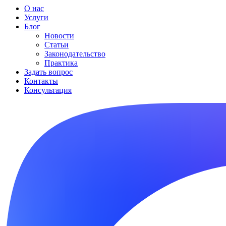
О нас
Услуги
Блог
Новости
Статьи
Законодательство
Практика
Задать вопрос
Контакты
Консультация