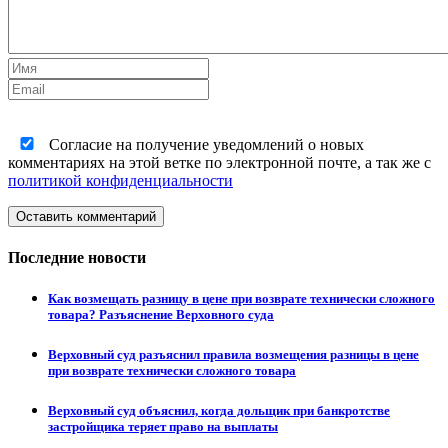
Согласие на получение уведомлений о новых
комментариях на этой ветке по электронной почте, а так же с
политикой конфиденциальности
Оставить комментарий
Последние новости
Как возмещать разницу в цене при возврате технически сложного
товара? Разъяснение Верховного суда
Верховный суд разъяснил правила возмещения разницы в цене
при возврате технически сложного товара
Верховный суд объяснил, когда дольщик при банкротстве
застройщика теряет право на выплаты