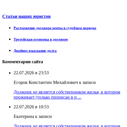
Статьи наших юристов
Расторжение договора ренты в судебном порядке
Третейская оговорка в договоре
Двойное взыскание долга
Комментарии сайта
22.07.2026 в 23:53
Егоров Константин Михайлович к записи
Должник не является собственником жилья, в котором
проживает (только прописан в н ...
22.07.2026 в 10:53
Екатерина к записи
Должник не является собственником жилья, в котором