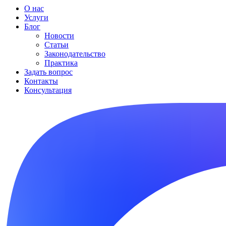
О нас
Услуги
Блог
Новости
Статьи
Законодательство
Практика
Задать вопрос
Контакты
Консультация