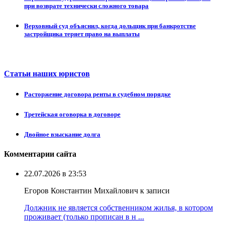
при возврате технически сложного товара
Верховный суд объяснил, когда дольщик при банкротстве
застройщика теряет право на выплаты
Статьи наших юристов
Расторжение договора ренты в судебном порядке
Третейская оговорка в договоре
Двойное взыскание долга
Комментарии сайта
22.07.2026 в 23:53
Егоров Константин Михайлович к записи
Должник не является собственником жилья, в котором
проживает (только прописан в н ...