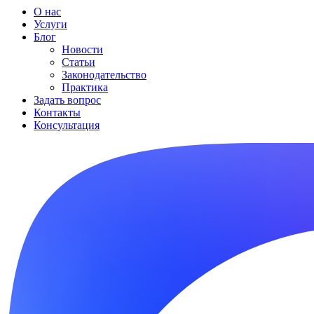
О нас
Услуги
Блог
Новости
Статьи
Законодательство
Практика
Задать вопрос
Контакты
Консультация