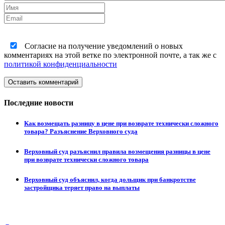
Согласие на получение уведомлений о новых
комментариях на этой ветке по электронной почте, а так же с
политикой конфиденциальности
Оставить комментарий
Последние новости
Как возмещать разницу в цене при возврате технически сложного
товара? Разъяснение Верховного суда
Верховный суд разъяснил правила возмещения разницы в цене
при возврате технически сложного товара
Верховный суд объяснил, когда дольщик при банкротстве
застройщика теряет право на выплаты