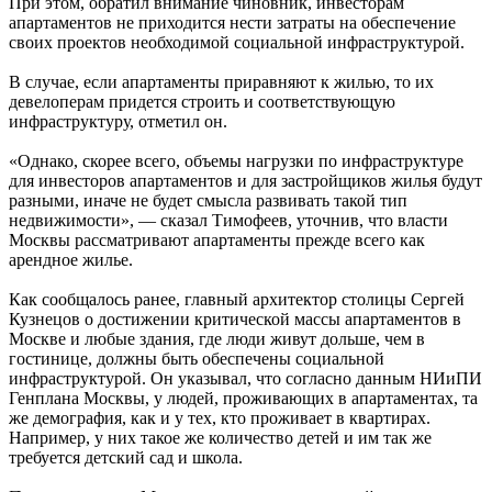
При этом, обратил внимание чиновник, инвесторам
апартаментов не приходится нести затраты на обеспечение
своих проектов необходимой социальной инфраструктурой.
В случае, если апартаменты приравняют к жилью, то их
девелоперам придется строить и соответствующую
инфраструктуру, отметил он.
«Однако, скорее всего, объемы нагрузки по инфраструктуре
для инвесторов апартаментов и для застройщиков жилья будут
разными, иначе не будет смысла развивать такой тип
недвижимости», — сказал Тимофеев, уточнив, что власти
Москвы рассматривают апартаменты прежде всего как
арендное жилье.
Как сообщалось ранее, главный архитектор столицы Сергей
Кузнецов о достижении критической массы апартаментов в
Москве и любые здания, где люди живут дольше, чем в
гостинице, должны быть обеспечены социальной
инфраструктурой. Он указывал, что согласно данным НИиПИ
Генплана Москвы, у людей, проживающих в апартаментах, та
же демография, как и у тех, кто проживает в квартирах.
Например, у них такое же количество детей и им так же
требуется детский сад и школа.