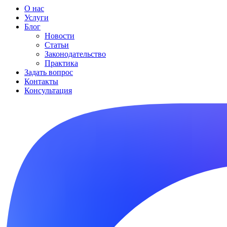
О нас
Услуги
Блог
Новости
Статьи
Законодательство
Практика
Задать вопрос
Контакты
Консультация