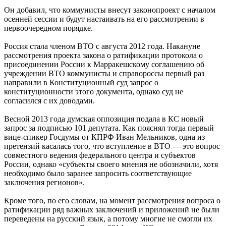
Он добавил, что коммунисты внесут законопроект с началом
осенней сессии и будут настаивать на его рассмотрении в
первоочередном порядке.
Россия стала членом ВТО с августа 2012 года. Накануне
рассмотрения проекта закона о ратификации протокола о
присоединении России к Марракешскому соглашению об
учреждении ВТО коммунисты и справороссы первый раз
направили в Конституционный суд запрос о
конституционности этого документа, однако суд не
согласился с их доводами.
Весной 2013 года думская оппозиция подала в КС новый
запрос за подписью 101 депутата. Как пояснял тогда первый
вице-спикер Госдумы от КПРФ Иван Мельников, одна из
претензий касалась того, что вступление в ВТО — это вопрос
совместного ведения федерального центра и субъектов
России, однако «субъекты своего мнения не обозначили, хотя
необходимо было заранее запросить соответствующие
заключения регионов».
Кроме того, по его словам, на момент рассмотрения вопроса о
ратификации ряд важных заключений и приложений не были
переведены на русский язык, а потому многие не смогли их