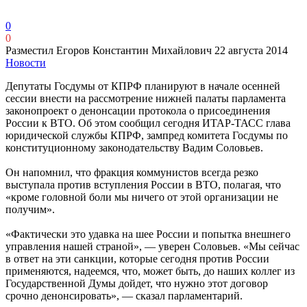
0
0
Разместил Егоров Константин Михайлович
22 августа 2014
Новости
Депутаты Госдумы от КПРФ планируют в начале осенней
сессии внести на рассмотрение нижней палаты парламента
законопроект о денонсации протокола о присоединения
России к ВТО. Об этом сообщил сегодня ИТАР-ТАСС глава
юридической службы КПРФ, зампред комитета Госдумы по
конституционному законодательству Вадим Соловьев.
Он напомнил, что фракция коммунистов всегда резко
выступала против вступления России в ВТО, полагая, что
«кроме головной боли мы ничего от этой организации не
получим».
«Фактически это удавка на шее России и попытка внешнего
управления нашей страной», — уверен Соловьев. «Мы сейчас
в ответ на эти санкции, которые сегодня против России
применяются, надеемся, что, может быть, до наших коллег из
Государственной Думы дойдет, что нужно этот договор
срочно денонсировать», — сказал парламентарий.