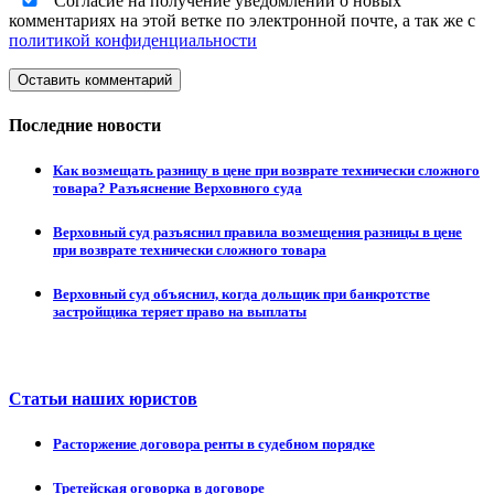
Согласие на получение уведомлений о новых
комментариях на этой ветке по электронной почте, а так же с
политикой конфиденциальности
Оставить комментарий
Последние новости
Как возмещать разницу в цене при возврате технически сложного
товара? Разъяснение Верховного суда
Верховный суд разъяснил правила возмещения разницы в цене
при возврате технически сложного товара
Верховный суд объяснил, когда дольщик при банкротстве
застройщика теряет право на выплаты
Статьи наших юристов
Расторжение договора ренты в судебном порядке
Третейская оговорка в договоре