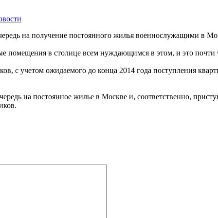
овости
чередь на получение постоянного жилья военнослужащими в Мос
 помещения в столице всем нуждающимся в этом, и это почти че
в, с учетом ожидаемого до конца 2014 года поступления квар
 очередь на постоянное жилье в Москве и, соответственно, при
иков.