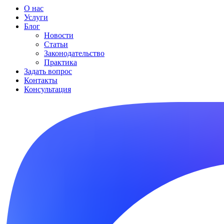
О нас
Услуги
Блог
Новости
Статьи
Законодательство
Практика
Задать вопрос
Контакты
Консультация