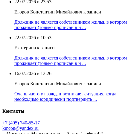
22.07.2026 в 23:53
Егоров Константин Михайлович к записи
Должник не является собственником жилья, в котором
проживает (только прописан в н ...
22.07.2026 в 10:53
Екатерина к записи
Должник не является собственником жилья, в котором
проживает (только прописан в н ...
16.07.2026 в 12:26
Егоров Константин Михайлович к записи
Очень часто у граждан возникает ситуация, когда
необходимо юридически подтвердить ...
Контакты
+7 (495) 740‑55‑17
kmcon@yandex.ru
г. Москва, ул. Марксистская, д. 3, стр. 1, офис 421