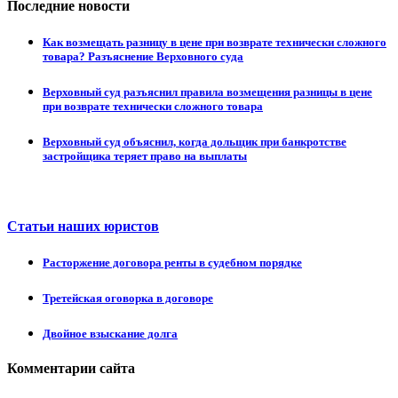
Последние новости
Как возмещать разницу в цене при возврате технически сложного
товара? Разъяснение Верховного суда
Верховный суд разъяснил правила возмещения разницы в цене
при возврате технически сложного товара
Верховный суд объяснил, когда дольщик при банкротстве
застройщика теряет право на выплаты
Статьи наших юристов
Расторжение договора ренты в судебном порядке
Третейская оговорка в договоре
Двойное взыскание долга
Комментарии сайта