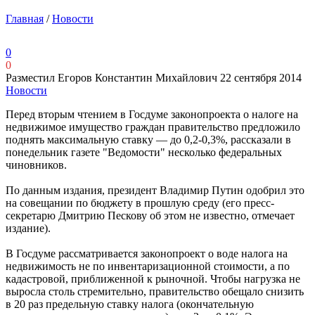
Главная
/
Новости
0
0
Разместил Егоров Константин Михайлович
22 сентября 2014
Новости
Перед вторым чтением в Госдуме законопроекта о налоге на
недвижимое имущество граждан правительство предложило
поднять максимальную ставку — до 0,2-0,3%, рассказали в
понедельник газете "Ведомости" несколько федеральных
чиновников.
По данным издания, президент Владимир Путин одобрил это
на совещании по бюджету в прошлую среду (его пресс-
секретарю Дмитрию Пескову об этом не известно, отмечает
издание).
В Госдуме рассматривается законопроект о воде налога на
недвижимость не по инвентаризационной стоимости, а по
кадастровой, приближенной к рыночной. Чтобы нагрузка не
выросла столь стремительно, правительство обещало снизить
в 20 раз предельную ставку налога (окончательную