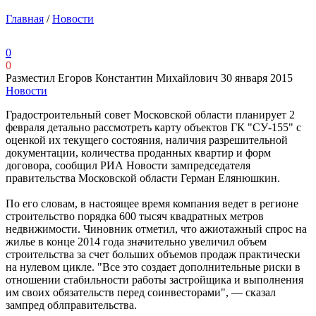
Главная
/
Новости
0
0
Разместил Егоров Константин Михайлович
30 января 2015
Новости
Градостроительный совет Московской области планирует 2
февраля детально рассмотреть карту объектов ГК "СУ-155" с
оценкой их текущего состояния, наличия разрешительной
документации, количества проданных квартир и форм
договора, сообщил РИА Новости зампредседателя
правительства Московской области Герман Елянюшкин.
По его словам, в настоящее время компания ведет в регионе
строительство порядка 600 тысяч квадратных метров
недвижимости. Чиновник отметил, что ажиотажный спрос на
жилье в конце 2014 года значительно увеличил объем
строительства за счет больших объемов продаж практически
на нулевом цикле. "Все это создает дополнительные риски в
отношении стабильности работы застройщика и выполнения
им своих обязательств перед соинвесторами", — сказал
зампред облправительства.