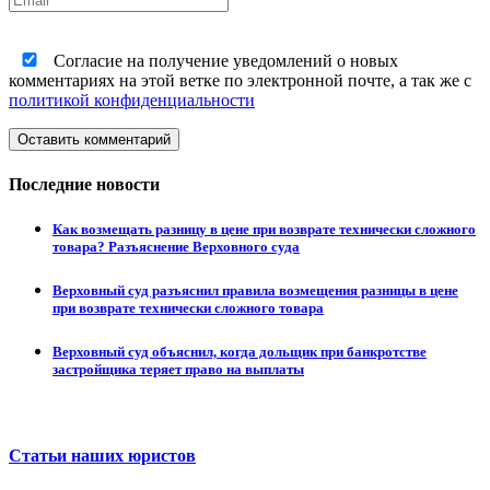
Согласие на получение уведомлений о новых
комментариях на этой ветке по электронной почте, а так же с
политикой конфиденциальности
Оставить комментарий
Последние новости
Как возмещать разницу в цене при возврате технически сложного
товара? Разъяснение Верховного суда
Верховный суд разъяснил правила возмещения разницы в цене
при возврате технически сложного товара
Верховный суд объяснил, когда дольщик при банкротстве
застройщика теряет право на выплаты
Статьи наших юристов