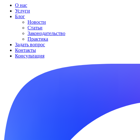
О нас
Услуги
Блог
Новости
Статьи
Законодательство
Практика
Задать вопрос
Контакты
Консультация