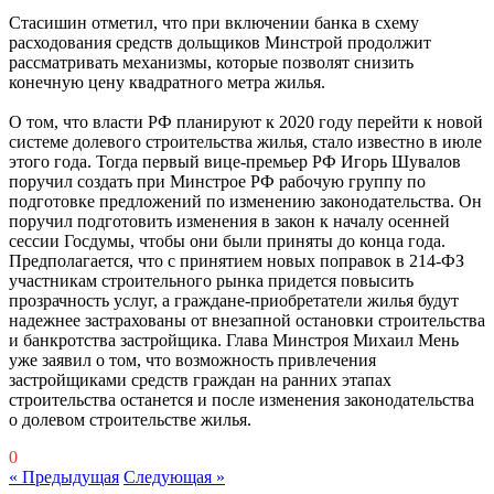
Стасишин отметил, что при включении банка в схему
расходования средств дольщиков Минстрой продолжит
рассматривать механизмы, которые позволят снизить
конечную цену квадратного метра жилья.
О том, что власти РФ планируют к 2020 году перейти к новой
системе долевого строительства жилья, стало известно в июле
этого года. Тогда первый вице-премьер РФ Игорь Шувалов
поручил создать при Минстрое РФ рабочую группу по
подготовке предложений по изменению законодательства. Он
поручил подготовить изменения в закон к началу осенней
сессии Госдумы, чтобы они были приняты до конца года.
Предполагается, что с принятием новых поправок в 214-ФЗ
участникам строительного рынка придется повысить
прозрачность услуг, а граждане-приобретатели жилья будут
надежнее застрахованы от внезапной остановки строительства
и банкротства застройщика. Глава Минстроя Михаил Мень
уже заявил о том, что возможность привлечения
застройщиками средств граждан на ранних этапах
строительства останется и после изменения законодательства
о долевом строительстве жилья.
0
« Предыдущая
Следующая »