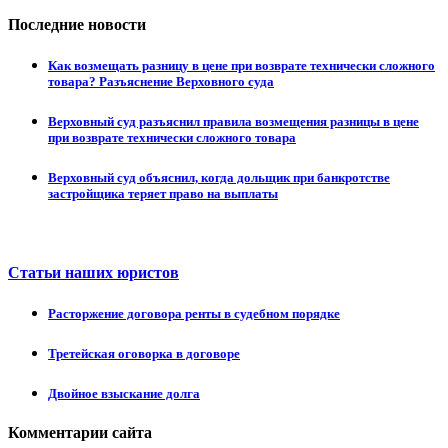
Последние новости
Как возмещать разницу в цене при возврате технически сложного
товара? Разъяснение Верховного суда
Верховный суд разъяснил правила возмещения разницы в цене
при возврате технически сложного товара
Верховный суд объяснил, когда дольщик при банкротстве
застройщика теряет право на выплаты
Статьи наших юристов
Расторжение договора ренты в судебном порядке
Третейская оговорка в договоре
Двойное взыскание долга
Комментарии сайта