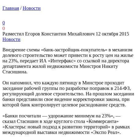
Главная
/
Новости
0
0
Разместил Егоров Константин Михайлович
12 октября 2015
Новости
Внедрение схемы «банк-застройщик-покупатель» в механизм
долевого строительство может привести к росту цен на жилье
на 23%, передает ИА «Интерфакс» со ссылкой на директора
департамента жилой недвижимости Минстроя Никиту
Стасишина.
Он напомнил, что каждую пятницу в Минстрое проходит
заседание рабочей группы по разработке поправок в 214-ФЗ,
регулирующий долевое строительство. На прошлом заседании
банки представили свое видение корректировки закона, при
которой банк контролирует целевое расходование средств.
«Банки посчитали — удорожание минимум на 23%», —
сказал Стасишин в ходе круглого стола «Коммерсанта»
«Кластеры: новый подход к развитию территорий» в рамках
международной выставки недвижимости «Экспо Реал».