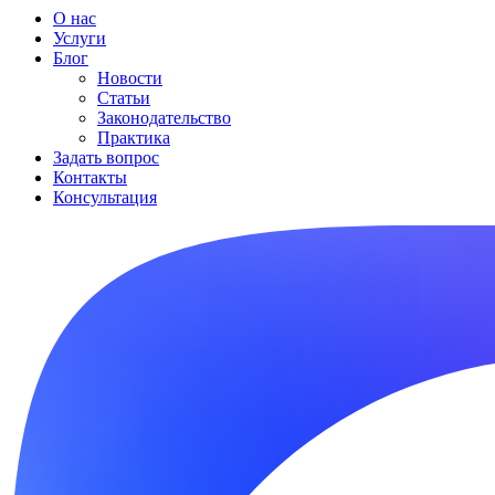
О нас
Услуги
Блог
Новости
Статьи
Законодательство
Практика
Задать вопрос
Контакты
Консультация