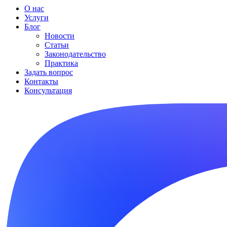
О нас
Услуги
Блог
Новости
Статьи
Законодательство
Практика
Задать вопрос
Контакты
Консультация