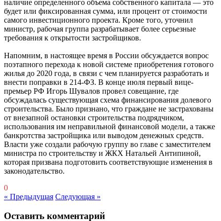
наличие определенного объема собственного капитала — это
будет или фиксированная сумма, или процент от стоимости
самого инвестиционного проекта. Кроме того, уточнил
министр, рабочая группа разрабатывает более серьезные
требования к открытости застройщиков.
Напомним, в настоящее время в России обсуждается вопрос
поэтапного перехода к новой системе приобретения готового
жилья до 2020 года, в связи с чем планируется разработать и
внести поправки в 214-ФЗ. В конце июля первый вице-
премьер РФ Игорь Шувалов провел совещание, где
обсуждалась существующая схема финансирования долевого
строительства. Было признано, что граждане не застрахованы
от внезапной остановки строительства подрядчиком,
использования им неправильной финансовой модели, а также
банкротства застройщика или выводом денежных средств.
Власти уже создали рабочую группу во главе с заместителем
министра по строительству и ЖКХ Натальей Антипиной,
которая призвана подготовить соответствующие изменения в
законодательство.
0
« Предыдущая
Следующая »
Оставить комментарий