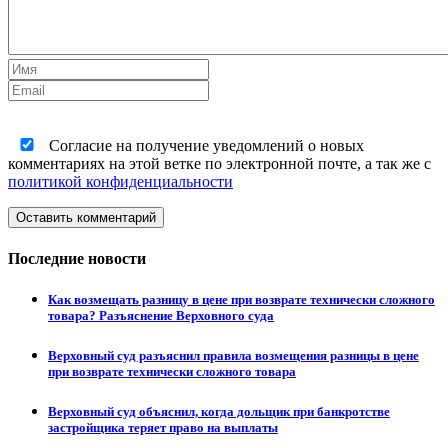
Согласие на получение уведомлений о новых
комментариях на этой ветке по электронной почте, а так же с
политикой конфиденциальности
Оставить комментарий
Последние новости
Как возмещать разницу в цене при возврате технически сложного
товара? Разъяснение Верховного суда
Верховный суд разъяснил правила возмещения разницы в цене
при возврате технически сложного товара
Верховный суд объяснил, когда дольщик при банкротстве
застройщика теряет право на выплаты