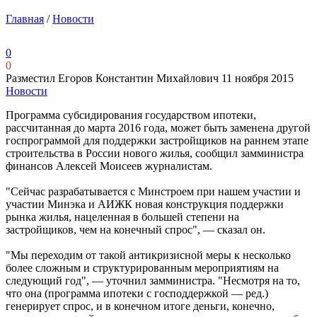
Главная
/
Новости
0
0
Разместил Егоров Константин Михайлович
11 ноября 2015
Новости
Программа субсидирования государством ипотеки,
рассчитанная до марта 2016 года, может быть заменена другой
госпрограммой для поддержки застройщиков на раннем этапе
строительства в России нового жилья, сообщил замминистра
финансов Алексей Моисеев журналистам.
"Сейчас разрабатывается с Минстроем при нашем участии и
участии Минэка и АИЖК новая конструкция поддержки
рынка жилья, нацеленная в большей степени на
застройщиков, чем на конечный спрос", — сказал он.
"Мы переходим от такой антикризисной меры к несколько
более сложным и структурированным мероприятиям на
следующий год", — уточнил замминистра. "Несмотря на то,
что она (программа ипотеки с господдержкой — ред.)
генерирует спрос, и в конечном итоге деньги, конечно,