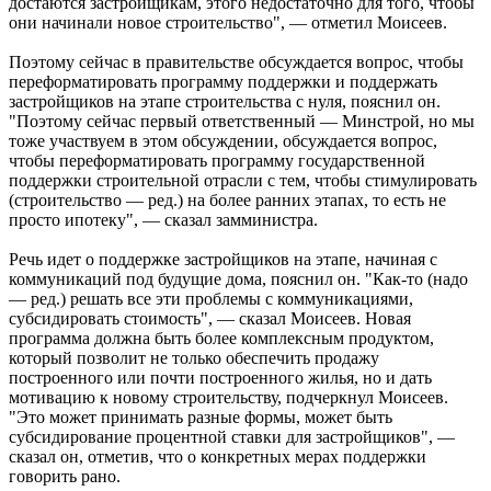
достаются застройщикам, этого недостаточно для того, чтобы
они начинали новое строительство", — отметил Моисеев.
Поэтому сейчас в правительстве обсуждается вопрос, чтобы
переформатировать программу поддержки и поддержать
застройщиков на этапе строительства с нуля, пояснил он.
"Поэтому сейчас первый ответственный — Минстрой, но мы
тоже участвуем в этом обсуждении, обсуждается вопрос,
чтобы переформатировать программу государственной
поддержки строительной отрасли с тем, чтобы стимулировать
(строительство — ред.) на более ранних этапах, то есть не
просто ипотеку", — сказал замминистра.
Речь идет о поддержке застройщиков на этапе, начиная с
коммуникаций под будущие дома, пояснил он. "Как-то (надо
— ред.) решать все эти проблемы с коммуникациями,
субсидировать стоимость", — сказал Моисеев. Новая
программа должна быть более комплексным продуктом,
который позволит не только обеспечить продажу
построенного или почти построенного жилья, но и дать
мотивацию к новому строительству, подчеркнул Моисеев.
"Это может принимать разные формы, может быть
субсидирование процентной ставки для застройщиков", —
сказал он, отметив, что о конкретных мерах поддержки
говорить рано.