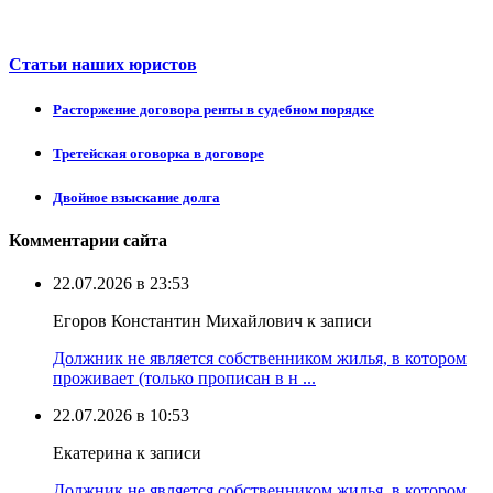
Статьи наших юристов
Расторжение договора ренты в судебном порядке
Третейская оговорка в договоре
Двойное взыскание долга
Комментарии сайта
22.07.2026 в 23:53
Егоров Константин Михайлович к записи
Должник не является собственником жилья, в котором
проживает (только прописан в н ...
22.07.2026 в 10:53
Екатерина к записи
Должник не является собственником жилья, в котором