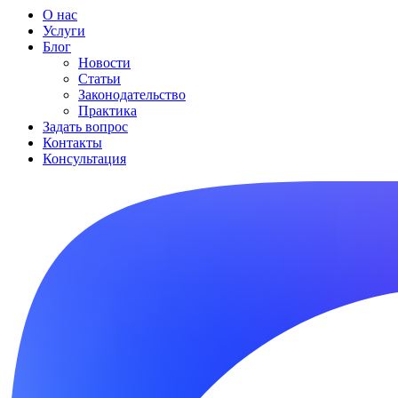
О нас
Услуги
Блог
Новости
Статьи
Законодательство
Практика
Задать вопрос
Контакты
Консультация