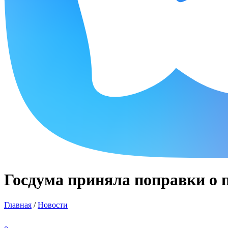
Госдума приняла поправки о 
Главная
/
Новости