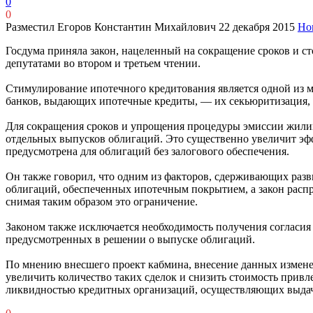
0
0
Разместил Егоров Константин Михайлович
22 декабря 2015
Но
Госдума приняла закон, нацеленный на сокращение сроков и с
депутатами во втором и третьем чтении.
Стимулирование ипотечного кредитования является одной из 
банков, выдающих ипотечные кредиты, — их секьюритизация, 
Для сокращения сроков и упрощения процедуры эмиссии жилищ
отдельных выпусков облигаций. Это существенно увеличит эф
предусмотрена для облигаций без залогового обеспечения.
Он также говорил, что одним из факторов, сдерживающих разв
облигаций, обеспеченных ипотечным покрытием, а закон расп
снимая таким образом это ограничение.
Законом также исключается необходимость получения согласия
предусмотренных в решении о выпуске облигаций.
По мнению внесшего проект кабмина, внесение данных измене
увеличить количество таких сделок и снизить стоимость прив
ликвидностью кредитных организаций, осуществляющих выдач