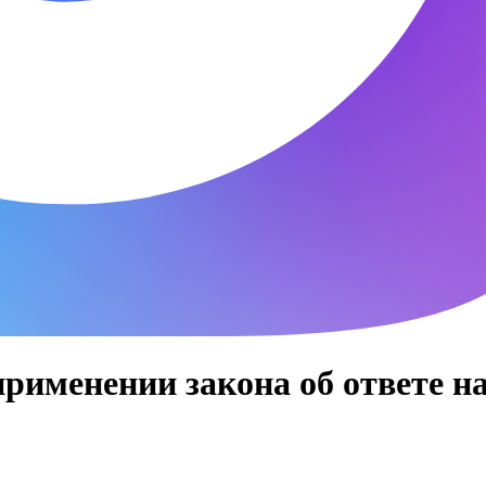
применении закона об ответе н