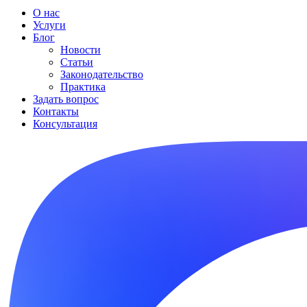
О нас
Услуги
Блог
Новости
Статьи
Законодательство
Практика
Задать вопрос
Контакты
Консультация