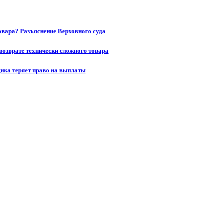
товара? Разъяснение Верховного суда
возврате технически сложного товара
щика теряет право на выплаты