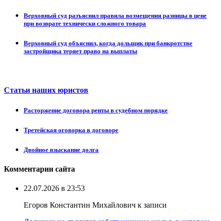
Верховный суд разъяснил правила возмещения разницы в цене
при возврате технически сложного товара
Верховный суд объяснил, когда дольщик при банкротстве
застройщика теряет право на выплаты
Статьи наших юристов
Расторжение договора ренты в судебном порядке
Третейская оговорка в договоре
Двойное взыскание долга
Комментарии сайта
22.07.2026 в 23:53
Егоров Константин Михайлович к записи