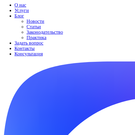
О нас
Услуги
Блог
Новости
Статьи
Законодательство
Практика
Задать вопрос
Контакты
Консультация