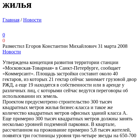
жилья
Главная
/
Новости
0
0
Разместил Егоров Константин Михайлович
31 марта 2008
Новости
Утверждена концепция развития территории станции
«Московская-Товарная» в Санкт-Петербурге, сообщает
«Коммерсант». Площадь застройки составит около 40
гектаров, из которых 21 гектар сейчас занимает грузовой двор
РЖД, а еще 19 находятся в собственности или в аренде у
различных лиц, с которыми сейчас ведутся переговоры об
использовании их земель.
Проектом предусмотрено строительство 300 тысяч
квадратных метров жилья бизнес-класса и такое же
количество квадратных метров офисных зданий класса А.
Еще примерно 300 тысяч квадратных метров должны занять
несколько уровней подземной парковки. В квартале,
рассчитанном на проживание примерно 5,8 тысяч жителей,
появятся три гостиницы уровня три-четыре звезды на 650-700