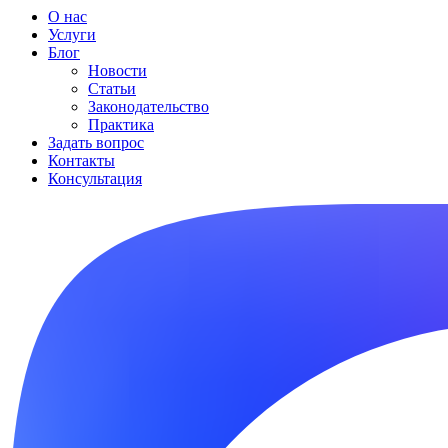
О нас
Услуги
Блог
Новости
Статьи
Законодательство
Практика
Задать вопрос
Контакты
Консультация