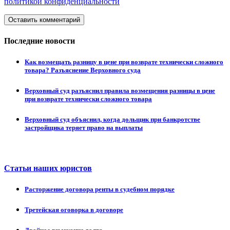
политикой конфиденциальности
Оставить комментарий
Последние новости
Как возмещать разницу в цене при возврате технически сложного
товара? Разъяснение Верховного суда
Верховный суд разъяснил правила возмещения разницы в цене
при возврате технически сложного товара
Верховный суд объяснил, когда дольщик при банкротстве
застройщика теряет право на выплаты
Статьи наших юристов
Расторжение договора ренты в судебном порядке
Третейская оговорка в договоре