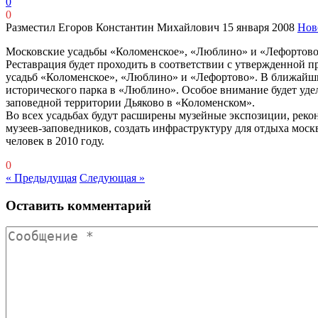
0
0
Разместил Егоров Константин Михайлович
15 января 2008
Нов
Московские усадьбы «Коломенское», «Люблино» и «Лефортово»
Реставрация будет проходить в соответствии с утвержденной 
усадьб «Коломенское», «Люблино» и «Лефортово». В ближайшие
исторического парка в «Люблино». Особое внимание будет уд
заповедной территории Дьяково в «Коломенском».
Во всех усадьбах будут расширены музейные экспозиции, рек
музеев-заповедников, создать инфраструктуру для отдыха москв
человек в 2010 году.
0
« Предыдущая
Следующая »
Оставить комментарий