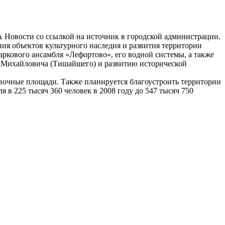
 Новости со ссылкой на источник в городской администрации.
ия объектов культурного наследия и развития территории
ркового ансамбля «Лефортово», его водной системы, а также
ея Михайловича (Тишайшего) и развитию исторической
вочные площади. Также планируется благоустроить территории
 в 225 тысяч 360 человек в 2008 году до 547 тысяч 750