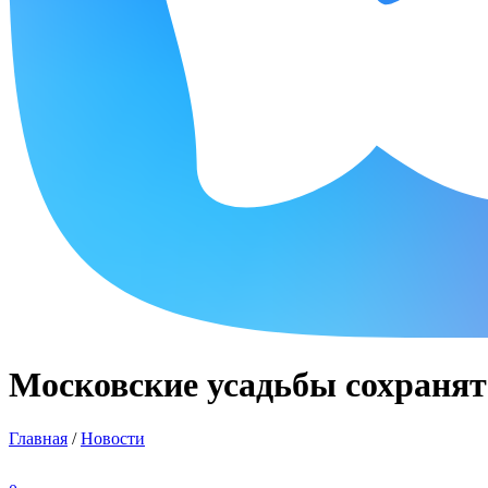
Московские усадьбы сохраня
Главная
/
Новости