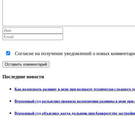
Согласие на получение уведомлений о новых комментариях
Оставить комментарий
Последние новости
Как возмещать разницу в цене при возврате технически сложного 
Верховный суд разъяснил правила возмещения разницы в цене при 
Верховный суд объяснил, когда дольщик при банкротстве застрой