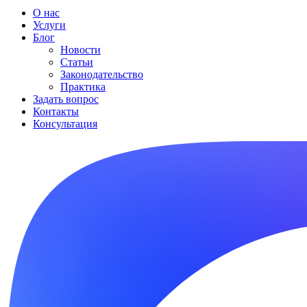
О нас
Услуги
Блог
Новости
Статьи
Законодательство
Практика
Задать вопрос
Контакты
Консультация