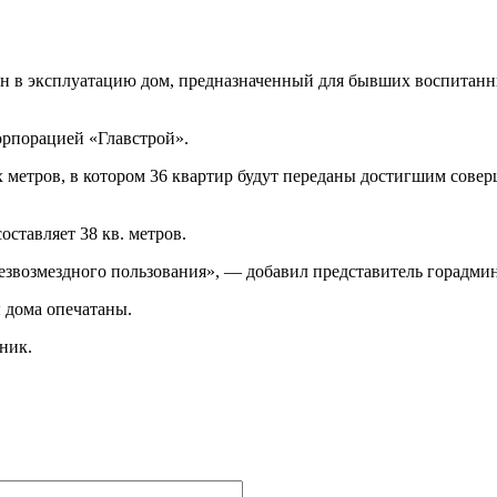
н в эксплуатацию дом, предназначенный для бывших воспитанн
корпорацией «Главстрой».
метров, в котором 36 квартир будут переданы достигшим соверш
ставляет 38 кв. метров.
езвозмездного пользования», — добавил представитель горадми
 дома опечатаны.
ник.