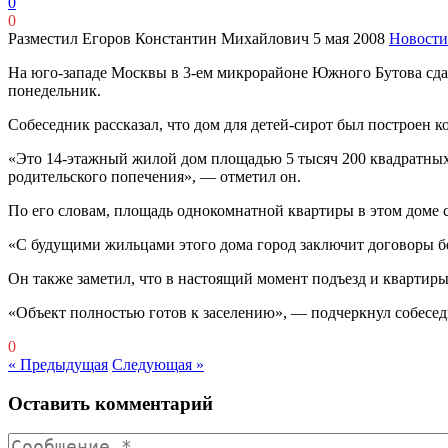
0
0
Разместил Егоров Константин Михайлович
5 мая 2008
Новости
На юго-западе Москвы в 3-ем микрорайоне Южного Бутова сда
понедельник.
Собеседник рассказал, что дом для детей-сирот был построен 
«Это 14-этажный жилой дом площадью 5 тысяч 200 квадратных 
родительского попечения», — отметил он.
По его словам, площадь однокомнатной квартиры в этом доме со
«С будущими жильцами этого дома город заключит договоры б
Он также заметил, что в настоящий момент подъезд и квартиры
«Объект полностью готов к заселению», — подчеркнул собесед
0
« Предыдущая
Следующая »
Оставить комментарий