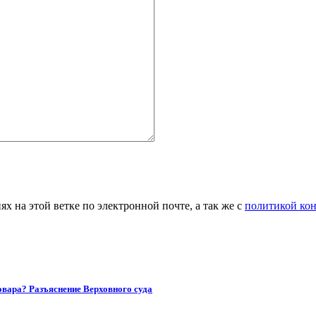
 на этой ветке по электронной почте, а так же с
политикой ко
товара? Разъяснение Верховного суда