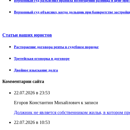
Верховный суд разъяснил правила возмещения разницы в цене при 
Верховный суд объяснил, когда дольщик при банкротстве застрой
Статьи наших юристов
Расторжение договора ренты в судебном порядке
Третейская оговорка в договоре
Двойное взыскание долга
Комментарии сайта
22.07.2026 в 23:53
Егоров Константин Михайлович к записи
Должник не является собственником жилья, в котором про
22.07.2026 в 10:53