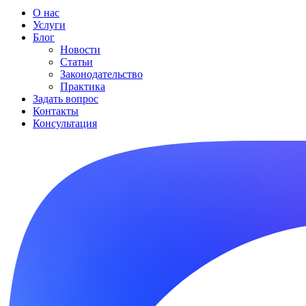
О нас
Услуги
Блог
Новости
Статьи
Законодательство
Практика
Задать вопрос
Контакты
Консультация