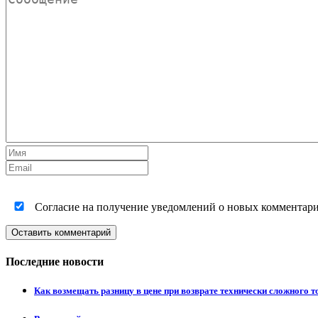
Согласие на получение уведомлений о новых комментариях
Оставить комментарий
Последние новости
Как возмещать разницу в цене при возврате технически сложного 