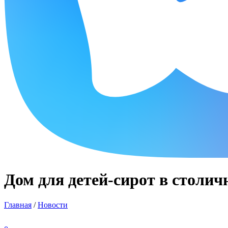
Дом для детей-сирот в столич
Главная
/
Новости