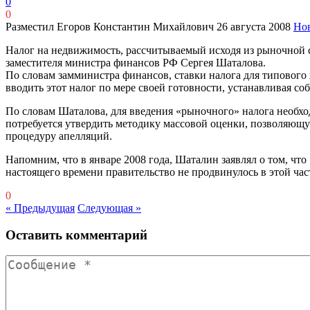
0
0
Разместил Егоров Константин Михайлович
26 августа 2008
Но
Налог на недвижимость, рассчитываемый исходя из рыночной ст
заместителя министра финансов РФ Сергея Шаталова.
По словам замминистра финансов, ставки налога для типового
вводить этот налог по мере своей готовности, устанавливая с
По словам Шаталова, для введения «рыночного» налога необхо
потребуется утвердить методику массовой оценки, позволяющ
процедуру апелляций.
Напомним, что в январе 2008 года, Шаталин заявлял о том, чт
настоящего времени правительство не продвинулось в этой час
0
« Предыдущая
Следующая »
Оставить комментарий