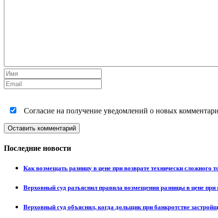
Согласие на получение уведомлений о новых комментариях
Оставить комментарий
Последние новости
Как возмещать разницу в цене при возврате технически сложного 
Верховный суд разъяснил правила возмещения разницы в цене при 
Верховный суд объяснил, когда дольщик при банкротстве застрой