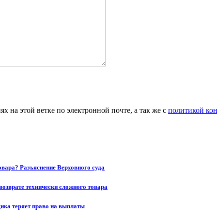
 на этой ветке по электронной почте, а так же с
политикой ко
товара? Разъяснение Верховного суда
возврате технически сложного товара
щика теряет право на выплаты