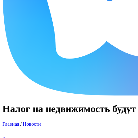
Налог на недвижимость будут с
Главная
/
Новости