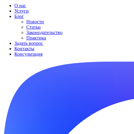
О нас
Услуги
Блог
Новости
Статьи
Законодательство
Практика
Задать вопрос
Контакты
Консультация