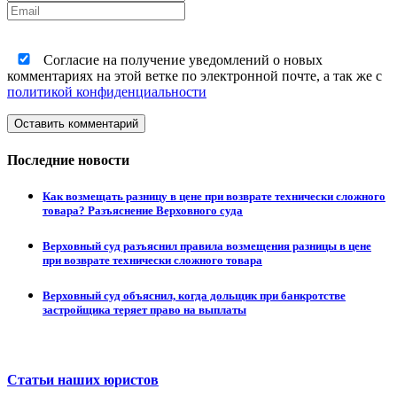
Согласие на получение уведомлений о новых
комментариях на этой ветке по электронной почте, а так же с
политикой конфиденциальности
Оставить комментарий
Последние новости
Как возмещать разницу в цене при возврате технически сложного
товара? Разъяснение Верховного суда
Верховный суд разъяснил правила возмещения разницы в цене
при возврате технически сложного товара
Верховный суд объяснил, когда дольщик при банкротстве
застройщика теряет право на выплаты
Статьи наших юристов