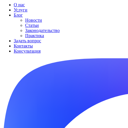
О нас
Услуги
Блог
Новости
Статьи
Законодательство
Практика
Задать вопрос
Контакты
Консультация