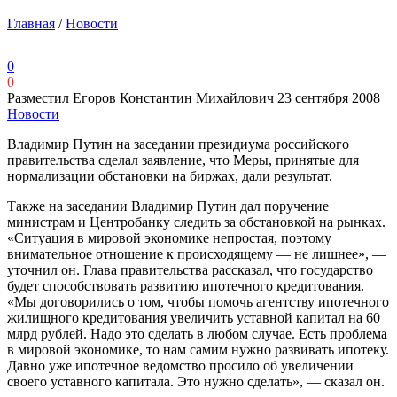
Главная
/
Новости
0
0
Разместил Егоров Константин Михайлович
23 сентября 2008
Новости
Владимир Путин на заседании президиума российского
правительства сделал заявление, что Меры, принятые для
нормализации обстановки на биржах, дали результат.
Также на заседании Владимир Путин дал поручение
министрам и Центробанку следить за обстановкой на рынках.
«Ситуация в мировой экономике непростая, поэтому
внимательное отношение к происходящему — не лишнее», —
уточнил он. Глава правительства рассказал, что государство
будет способствовать развитию ипотечного кредитования.
«Мы договорились о том, чтобы помочь агентству ипотечного
жилищного кредитования увеличить уставной капитал на 60
млрд рублей. Надо это сделать в любом случае. Есть проблема
в мировой экономике, то нам самим нужно развивать ипотеку.
Давно уже ипотечное ведомство просило об увеличении
своего уставного капитала. Это нужно сделать», — сказал он.