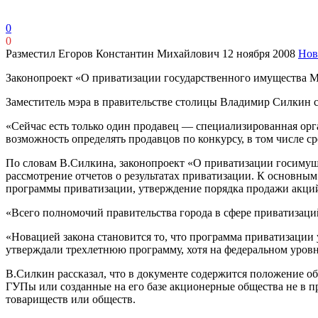
0
0
Разместил Егоров Константин Михайлович
12 ноября 2008
Нов
Законопроект «О приватизации государственного имущества М
Заместитель мэра в правительстве столицы Владимир Силкин с
«Сейчас есть только один продавец — специализированная ор
возможность определять продавцов по конкурсу, в том числе с
По словам В.Силкина, законопроект «О приватизации госимущ
рассмотрение отчетов о результатах приватизации. К основны
программы приватизации, утверждение порядка продажи акци
«Всего полномочий правительства города в сфере приватизаци
«Новацией закона становится то, что программа приватизации
утверждали трехлетнюю программу, хотя на федеральном уровн
В.Силкин рассказал, что в документе содержится положение об
ГУПы или созданные на его базе акционерные общества не в п
товариществ или обществ.