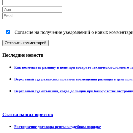
Согласие на получение уведомлений о новых комментариях
Оставить комментарий
Последние новости
Как возмещать разницу в цене при возврате технически сложного 
Верховный суд разъяснил правила возмещения разницы в цене при 
Верховный суд объяснил, когда дольщик при банкротстве застрой
Статьи наших юристов
Расторжение договора ренты в судебном порядке