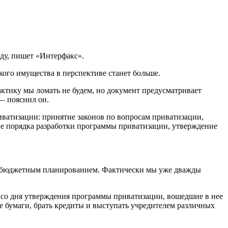
ду, пишет «Интерфакс».
кого имущества в перспективе станет больше.
ктику мы ломать не будем, но документ предусматривает
 — пояснил он.
ватизации: принятие законов по вопросам приватизации,
ние порядка разработки программы приватизации, утверждение
ним бюджетным планированием. Фактически мы уже дважды
к, со дня утверждения программы приватизации, вошедшие в нее
е бумаги, брать кредиты и выступать учредителем различных