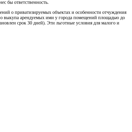
нес бы ответственность.
дений о приватизируемых объектах и особенности отчуждения
аво выкупа арендуемых ими у города помещений площадью до
ановлен срок 30 дней). Эти льготные условия для малого и