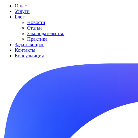
О нас
Услуги
Блог
Новости
Статьи
Законодательство
Практика
Задать вопрос
Контакты
Консультация