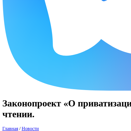
Законопроект «О приватизаци
чтении.
Главная
/
Новости