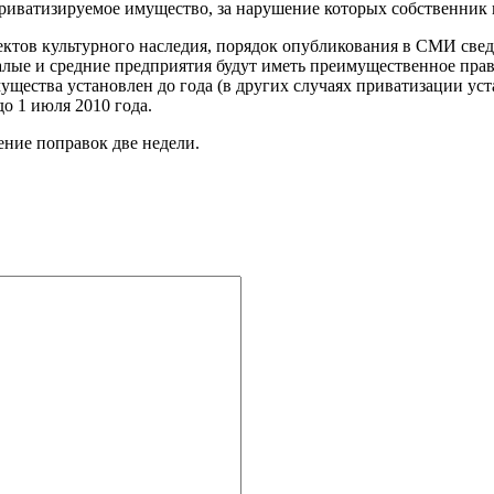
приватизируемое имущество, за нарушение которых собственник 
ектов культурного наследия, порядок опубликования в СМИ све
алые и средние предприятия будут иметь преимущественное пр
ущества установлен до года (в других случаях приватизации уст
до 1 июля 2010 года.
ение поправок две недели.