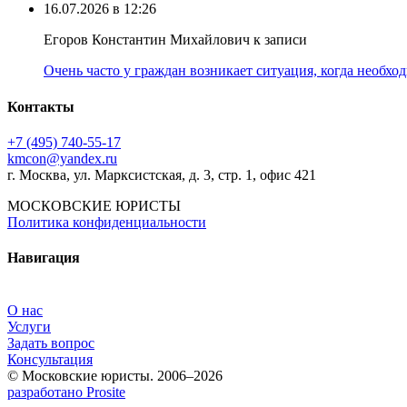
16.07.2026 в 12:26
Егоров Константин Михайлович к записи
Очень часто у граждан возникает ситуация, когда необхо
Контакты
+7 (495) 740‑55‑17
kmcon@yandex.ru
г. Москва, ул. Марксистская, д. 3, стр. 1, офис 421
МОСКОВСКИЕ ЮРИСТЫ
Политика конфиденциальности
Навигация
О нас
Услуги
Задать вопрос
Консультация
© Московские юристы. 2006–2026
разработано Prosite