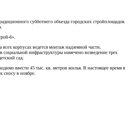
радиционного субботнего объезда городских стройплощадок
.
рой-6».
а всех корпусах ведется монтаж надземной части.
 социальной инфраструктуры намечено возведение трех
етский сад.
одимо ввести 45 тыс. кв. метров жилья. В настоящее время в
к сносу в ноябре.