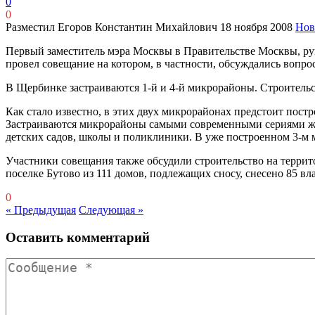
0
0
Разместил Егоров Константин Михайлович
18 ноября 2008
Нов
Первый заместитель мэра Москвы в Правительстве Москвы, ру
провел совещание на котором, в частности, обсуждались вопр
В Щербинке застраиваются 1-й и 4-й микрорайоны. Строитель
Как стало известно, в этих двух микрорайонах предстоит пост
Застраиваются микрорайоны самыми современными сериями жи
детских садов, школы и поликлиники. В уже построенном 3-м м
Участники совещания также обсудили строительство на территор
поселке Бутово из 111 домов, подлежащих сносу, снесено 85 вл
0
« Предыдущая
Следующая »
Оставить комментарий