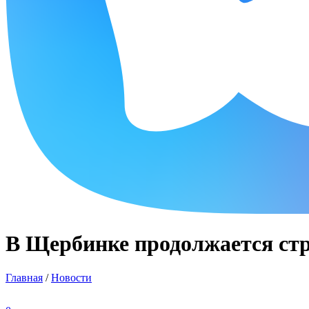
В Щербинке продолжается стр
Главная
/
Новости