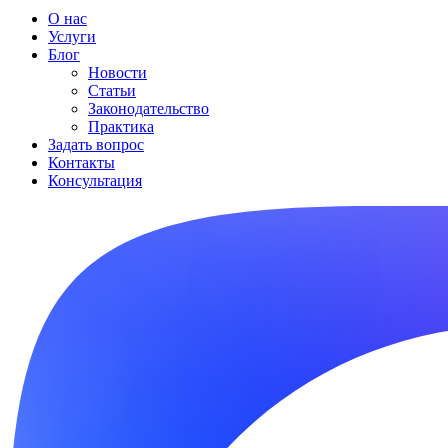
О нас
Услуги
Блог
Новости
Статьи
Законодательство
Практика
Задать вопрос
Контакты
Консультация