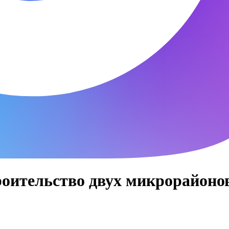
оительство двух микрорайоно