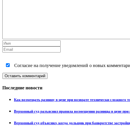
Согласие на получение уведомлений о новых комментариях
Оставить комментарий
Последние новости
Как возмещать разницу в цене при возврате технически сложного 
Верховный суд разъяснил правила возмещения разницы в цене при 
Верховный суд объяснил, когда дольщик при банкротстве застрой