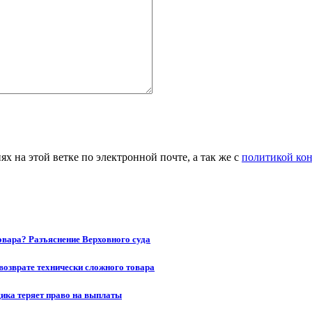
 на этой ветке по электронной почте, а так же с
политикой ко
товара? Разъяснение Верховного суда
возврате технически сложного товара
щика теряет право на выплаты