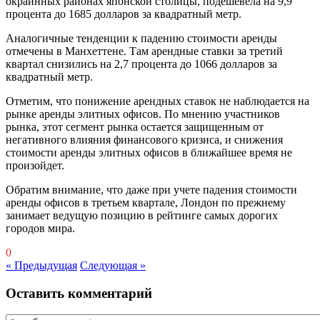
окраинных районах японской столицы, подешевела на 9,9
процента до 1685 долларов за квадратный метр.
Аналогичные тенденции к падению стоимости аренды
отмечены в Манхеттене. Там арендные ставки за третий
квартал снизились на 2,7 процента до 1066 долларов за
квадратный метр.
Отметим, что понижение арендных ставок не наблюдается на
рынке аренды элитных офисов. По мнению участников
рынка, этот сегмент рынка остается защищенным от
негативного влияния финансового кризиса, и снижения
стоимости аренды элитных офисов в ближайшее время не
произойдет.
Обратим внимание, что даже при учете падения стоимости
аренды офисов в третьем квартале, Лондон по прежнему
занимает ведущую позицию в рейтинге самых дорогих
городов мира.
0
« Предыдущая
Следующая »
Оставить комментарий