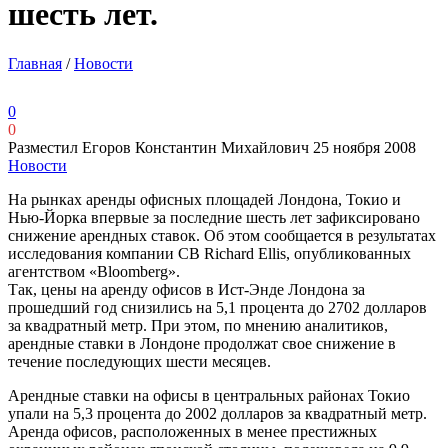
шесть лет.
Главная
/
Новости
0
0
Разместил Егоров Константин Михайлович
25 ноября 2008
Новости
На рынках аренды офисных площадей Лондона, Токио и
Нью-Йорка впервые за последние шесть лет зафиксировано
снижение арендных ставок. Об этом сообщается в результатах
исследования компании CB Richard Ellis, опубликованных
агентством «Bloomberg».
Так, цены на аренду офисов в Ист-Энде Лондона за
прошедший год снизились на 5,1 процента до 2702 долларов
за квадратный метр. При этом, по мнению аналитиков,
арендные ставки в Лондоне продолжат свое снижение в
течение последующих шести месяцев.
Арендные ставки на офисы в центральных районах Токио
упали на 5,3 процента до 2002 долларов за квадратный метр.
Аренда офисов, расположенных в менее престижных