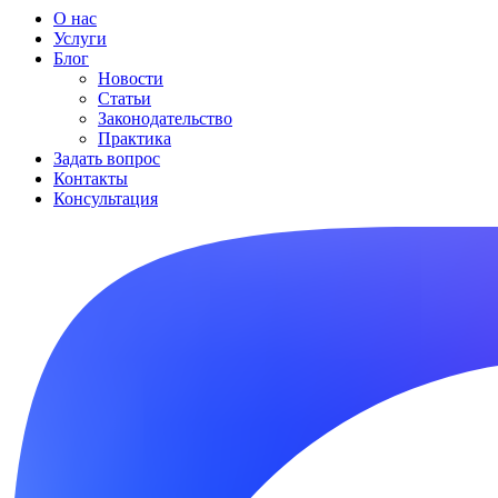
О нас
Услуги
Блог
Новости
Статьи
Законодательство
Практика
Задать вопрос
Контакты
Консультация