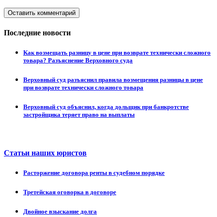
Оставить комментарий
Последние новости
Как возмещать разницу в цене при возврате технически сложного
товара? Разъяснение Верховного суда
Верховный суд разъяснил правила возмещения разницы в цене
при возврате технически сложного товара
Верховный суд объяснил, когда дольщик при банкротстве
застройщика теряет право на выплаты
Статьи наших юристов
Расторжение договора ренты в судебном порядке
Третейская оговорка в договоре
Двойное взыскание долга