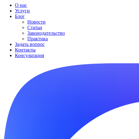
О нас
Услуги
Блог
Новости
Статьи
Законодательство
Практика
Задать вопрос
Контакты
Консультация