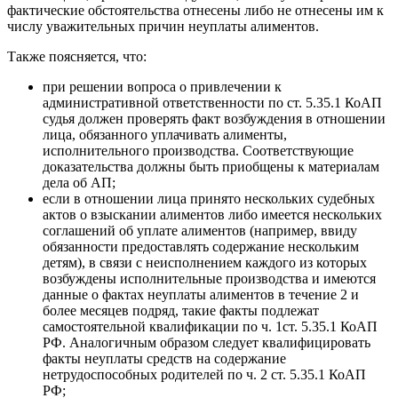
фактические обстоятельства отнесены либо не отнесены им к
числу уважительных причин неуплаты алиментов.
Также поясняется, что:
при решении вопроса о привлечении к
административной ответственности по ст. 5.35.1 КоАП
судья должен проверять факт возбуждения в отношении
лица, обязанного уплачивать алименты,
исполнительного производства. Соответствующие
доказательства должны быть приобщены к материалам
дела об АП;
если в отношении лица принято нескольких судебных
актов о взыскании алиментов либо имеется нескольких
соглашений об уплате алиментов (например, ввиду
обязанности предоставлять содержание нескольким
детям), в связи с неисполнением каждого из которых
возбуждены исполнительные производства и имеются
данные о фактах неуплаты алиментов в течение 2 и
более месяцев подряд, такие факты подлежат
самостоятельной квалификации по ч. 1ст. 5.35.1 КоАП
РФ. Аналогичным образом следует квалифицировать
факты неуплаты средств на содержание
нетрудоспособных родителей по ч. 2 ст. 5.35.1 КоАП
РФ;