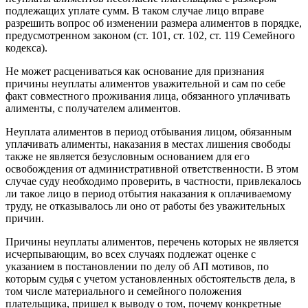
подлежащих уплате сумм. В таком случае лицо вправе
разрешить вопрос об изменении размера алиментов в порядке,
предусмотренном законом (ст. 101, ст. 102, ст. 119 Семейного
кодекса).
Не может расцениваться как основание для признания
причины неуплаты алиментов уважительной и сам по себе
факт совместного проживания лица, обязанного уплачивать
алименты, с получателем алиментов.
Неуплата алиментов в период отбывания лицом, обязанным
уплачивать алименты, наказания в местах лишения свободы
также не является безусловным основанием для его
освобождения от административной ответственности. В этом
случае суду необходимо проверить, в частности, привлекалось
ли такое лицо в период отбытия наказания к оплачиваемому
труду, не отказывалось ли оно от работы без уважительных
причин.
Причины неуплаты алиментов, перечень которых не является
исчерпывающим, во всех случаях подлежат оценке с
указанием в постановлении по делу об АП мотивов, по
которым судья с учетом установленных обстоятельств дела, в
том числе материального и семейного положения
плательщика, пришел к выводу о том, почему конкретные