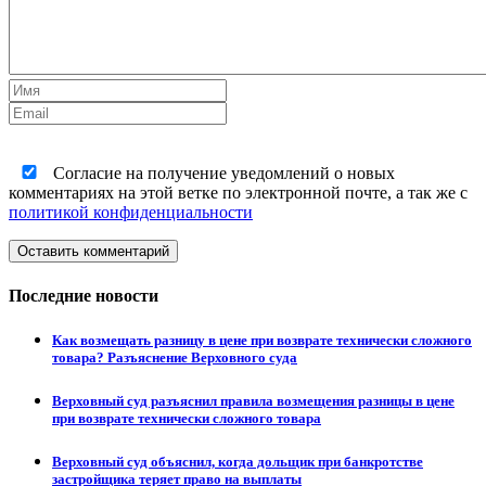
Согласие на получение уведомлений о новых
комментариях на этой ветке по электронной почте, а так же с
политикой конфиденциальности
Оставить комментарий
Последние новости
Как возмещать разницу в цене при возврате технически сложного
товара? Разъяснение Верховного суда
Верховный суд разъяснил правила возмещения разницы в цене
при возврате технически сложного товара
Верховный суд объяснил, когда дольщик при банкротстве
застройщика теряет право на выплаты