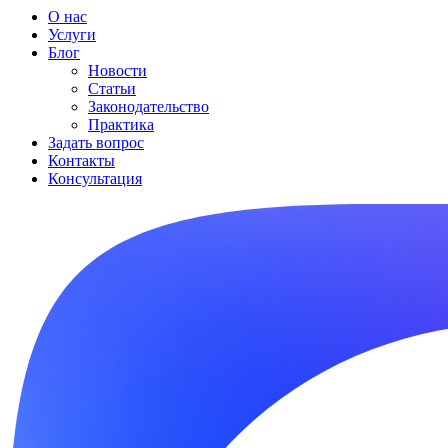
О нас
Услуги
Блог
Новости
Статьи
Законодательство
Практика
Задать вопрос
Контакты
Консультация