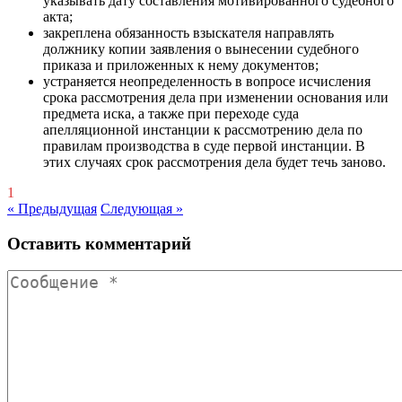
указывать дату составления мотивированного судебного
акта;
закреплена обязанность взыскателя направлять
должнику копии заявления о вынесении судебного
приказа и приложенных к нему документов;
устраняется неопределенность в вопросе исчисления
срока рассмотрения дела при изменении основания или
предмета иска, а также при переходе суда
апелляционной инстанции к рассмотрению дела по
правилам производства в суде первой инстанции. В
этих случаях срок рассмотрения дела будет течь заново.
1
« Предыдущая
Следующая »
Оставить комментарий