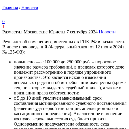
Главная
/
Новости
0
1
Разместил Московские Юристы
7 сентября 2024
Новости
Речь идет об изменениях, внесенных в ГПК РФ в начале лета.
В числе нововведений (Федеральный закон от 12 июня 2024 г.
№ 135-ФЗ):
повышено — с 100 000 до 250 000 руб. – пороговое
значение размера требований, в пределах которого дело
подлежит рассмотрению в порядке упрощенного
производства. Это касается исков о взыскании
денежных средств и об истребовании имущества (кроме
тех, по которым выдается судебный приказ), а также о
признании права собственности;
с 5 до 10 дней увеличен максимальный срок
составления мотивированного судебного постановления
(решения суда первой инстанции, апелляционного и
кассационного определения). Аналогичное изменение
коснулось срока вынесения судебного приказа.
Одновременно предусмотрена обязанность суда