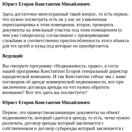
Юрист Егоров Константин Михайлович:
Здесь достаточно многогранный такой вопрос, то есть первое,
что нужно посмотреть есть ли у нас не узаконенная
перепланировка в этом помещении, второе, проверить
документы на земельный участок под этим помещением (о
чем уже говорилось), согласование с проверяющими
службами и соответственно приспособленность этого объекта
для тех целей и нужд под которые он приобретается.
Ведущий:
Вы смотрите программу «Недвижимость: право», а гость
нашей программы Константин Егоров генеральный директор
юридической компании. И так Константин сейчас мы с вами
поговорим об аренде коммерческой недвижимости, вот при
заключении договора аренды на что нужно обратить
внимание? Вот что здесь вы посоветуете?
Юрист Егоров Константин Михайлович:
Первое, это правоустанавливающие документы на объект
недвижимости, который сдается в аренду, то есть, четко нужно
различать, договор аренды который заключается с
собственником и договор субаренды который заключается с