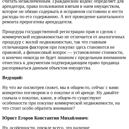
считать незаключенным. Гражданский кодекс определяет для
арендатора, права пользования взятым в наем имуществом,
которое он обязан содержать в исправном состоянии и нести
расходы по его содержанию. А вот проведение капитального
ремонта прерогатива арендодателя.
Процедура государственной регистрации прав и сделок с
коммерческой недвижимостью не отличается от аналогичных
процедур с жилой недвижимостью, так что главным
отличающим фактором при покупке здесь становится не
правовой, а финансовый вопрос — установление стоимости,
и конечно никогда не будет лишним с предельным вниманием
отнестись к документам подтверждающим право продавца
распоряжаться данным объектом имущества.
Ведущий:
Ну что же посмотрев сюжет, мы в общем-то, сейчас с вами
конкретно поговорим и о покупке и об аренде. Ну давайте
сначала о покупке, какие, в общем-то существуют
особенности при покупке коммерческой недвижимости, на
что стоит особо обратить внимание?
Юрист Егоров Константин Михайлович:
Ну, особенности, прежде всего, это наличие