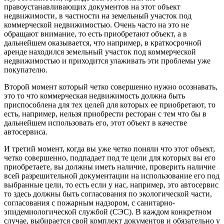
правоустанавливающих документов на этот объект
недвижимости, в частности на земельный участок под
коммерческой недвижимостью. Очень часто на это не
обращают внимание, то есть приобретают объект, а в
дальнейшем оказывается, что например, в краткосрочной
аренде находился земельный участок под коммерческой
недвижимостью и приходится улаживать эти проблемы уже
покупателю.
Второй момент который четко совершенно нужно осознавать,
это то что коммерческая недвижимость должна быть
приспособлена для тех целей для которых ее приобретают, то
есть, например, нельзя приобрести ресторан с тем что бы в
дальнейшем использовать его, этот объект в качестве
автосервиса.
И третий момент, когда вы уже четко поняли что этот объект,
четко совершенно, подпадает под те цели для которых вы его
приобретаете, вы должны иметь наличие, проверить наличие
всей разрешительной документации на использование его под
выбранные цели, то есть если у нас, например, это автосервис
то здесь должны быть согласования по экологической части,
согласования с пожарным надзором, с санитарно-
эпидемиологической службой (СЭС). В каждом конкретном
случае, выбирается свой комплект документов и обязательно у