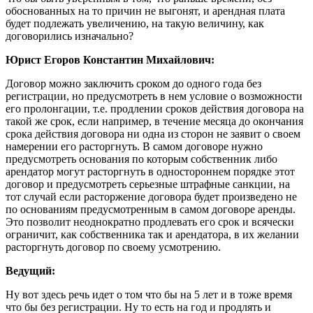
обоснованных на то причин не выгонят, и арендная плата
будет подлежать увеличению, на такую величину, как
договорились изначально?
Юрист Егоров Константин Михайлович:
Договор можно заключить сроком до одного года без
регистрации, но предусмотреть в нем условие о возможности
его пролонгации, т.е. продлении сроков действия договора на
такой же срок, если например, в течение месяца до окончания
срока действия договора ни одна из сторон не заявит о своем
намерении его расторгнуть. В самом договоре нужно
предусмотреть основания по которым собственник либо
арендатор могут расторгнуть в одностороннем порядке этот
договор и предусмотреть серьезные штрафные санкции, на
тот случай если расторжение договора будет произведено не
по основаниям предусмотренным в самом договоре аренды.
Это позволит неоднократно продлевать его срок и всячески
ограничит, как собственника так и арендатора, в их желании
расторгнуть договор по своему усмотрению.
Ведущий:
Ну вот здесь речь идет о том что бы на 5 лет и в тоже время
что бы без регистрации. Ну то есть на год и продлять и