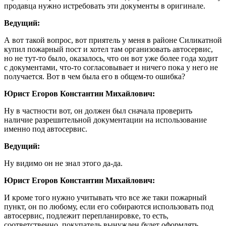
продавца нужно истребовать эти документы в оригинале.
Ведущий:
А вот такой вопрос, вот приятель у меня в районе Силикатной
купил пожарный пост и хотел там организовать автосервис,
но не тут-то было, оказалось, что он вот уже более года ходит
с документами, что-то согласовывает и ничего пока у него не
получается. Вот в чем была его в общем-то ошибка?
Юрист Егоров Константин Михайлович:
Ну в частности вот, он должен был сначала проверить
наличие разрешительной документации на использование
именно под автосервис.
Ведущий:
Ну видимо он не знал этого да-да.
Юрист Егоров Константин Михайлович:
И кроме того нужно учитывать что все же таки пожарный
пункт, он по любому, если его собираются использовать под
автосервис, подлежит перепланировке, то есть,
соответственно, покупатель вынужден будет оформлять