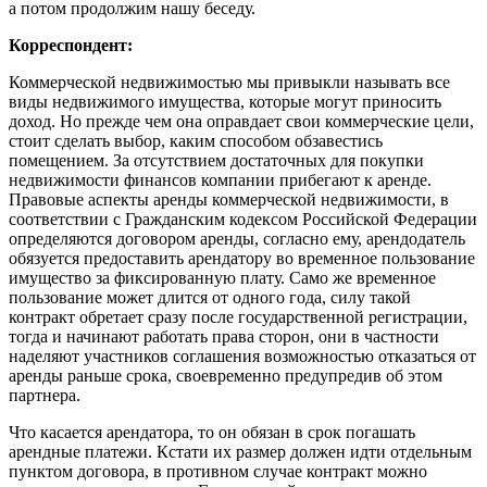
а потом продолжим нашу беседу.
Корреспондент:
Коммерческой недвижимостью мы привыкли называть все
виды недвижимого имущества, которые могут приносить
доход. Но прежде чем она оправдает свои коммерческие цели,
стоит сделать выбор, каким способом обзавестись
помещением. За отсутствием достаточных для покупки
недвижимости финансов компании прибегают к аренде.
Правовые аспекты аренды коммерческой недвижимости, в
соответствии с Гражданским кодексом Российской Федерации
определяются договором аренды, согласно ему, арендодатель
обязуется предоставить арендатору во временное пользование
имущество за фиксированную плату. Само же временное
пользование может длится от одного года, силу такой
контракт обретает сразу после государственной регистрации,
тогда и начинают работать права сторон, они в частности
наделяют участников соглашения возможностью отказаться от
аренды раньше срока, своевременно предупредив об этом
партнера.
Что касается арендатора, то он обязан в срок погашать
арендные платежи. Кстати их размер должен идти отдельным
пунктом договора, в противном случае контракт можно