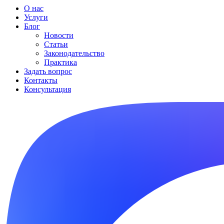
О нас
Услуги
Блог
Новости
Статьи
Законодательство
Практика
Задать вопрос
Контакты
Консультация