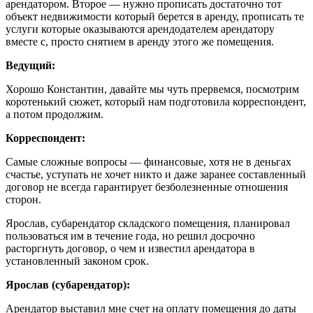
арендатором. Второе — нужно прописать достаточно тот
объект недвижимости который берется в аренду, прописать те
услуги которые оказываются арендодателем арендатору
вместе с, просто снятием в аренду этого же помещения.
Ведущий:
Хорошо Константин, давайте мы чуть прервемся, посмотрим
коротенький сюжет, который нам подготовила корреспондент,
а потом продолжим.
Корреспондент:
Самые сложные вопросы — финансовые, хотя не в деньгах
счастье, уступать не хочет никто и даже заранее составленный
договор не всегда гарантирует безболезненные отношения
сторон.
Ярослав, субарендатор складского помещения, планировал
пользоваться им в течение года, но решил досрочно
расторгнуть договор, о чем и известил арендатора в
установленный законом срок.
Ярослав (субарендатор):
Арендатор выставил мне счет на оплату помещения до даты