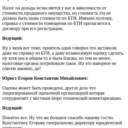
Налог на доходы исчисляется у нас в зависимости от
стоимости проданного имущества, но стоимость эта не
должна быть ниже стоимости по БТИ. Именно поэтому,
справка о стоимости помещения по БТИ прилагается к
договору при его регистрации.
Ведущий:
Ну у меня вот тоже, приятель один говорил что заставили
даже не справку из БТИ, а даже независимую оценку сделать,
ну хотя она в общем-то и была близка, но тем не менее,
налоговые органы потребовали такое. Но это наверное не
совсем законно, да?
Юрист Егоров Константин Михайлович:
Оценка может быть проведена, другое дело что
лицензированной оценочной организацией которая
сотрудничает с местным бюро технической инвентаризации.
Ведущий:
Понятно все. Ну что же большое спасибо нашему гостю,
Константину Егорову генеральному директору юридической
компании.