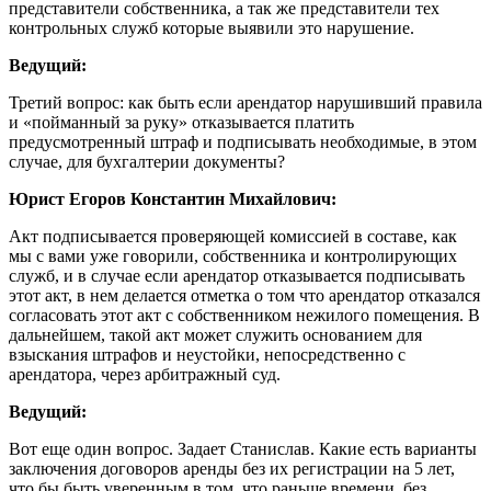
представители собственника, а так же представители тех
контрольных служб которые выявили это нарушение.
Ведущий:
Третий вопрос: как быть если арендатор нарушивший правила
и «пойманный за руку» отказывается платить
предусмотренный штраф и подписывать необходимые, в этом
случае, для бухгалтерии документы?
Юрист Егоров Константин Михайлович:
Акт подписывается проверяющей комиссией в составе, как
мы с вами уже говорили, собственника и контролирующих
служб, и в случае если арендатор отказывается подписывать
этот акт, в нем делается отметка о том что арендатор отказался
согласовать этот акт с собственником нежилого помещения. В
дальнейшем, такой акт может служить основанием для
взыскания штрафов и неустойки, непосредственно с
арендатора, через арбитражный суд.
Ведущий:
Вот еще один вопрос. Задает Станислав. Какие есть варианты
заключения договоров аренды без их регистрации на 5 лет,
что бы быть уверенным в том, что раньше времени, без