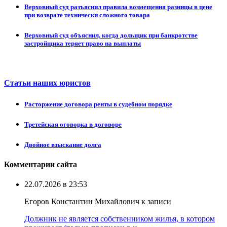
Верховный суд разъяснил правила возмещения разницы в цене
при возврате технически сложного товара
Верховный суд объяснил, когда дольщик при банкротстве
застройщика теряет право на выплаты
Статьи наших юристов
Расторжение договора ренты в судебном порядке
Третейская оговорка в договоре
Двойное взыскание долга
Комментарии сайта
22.07.2026 в 23:53
Егоров Константин Михайлович к записи
Должник не является собственником жилья, в котором