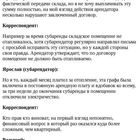
фактической передачи склада, но я не хочу выплачивать эту
сумму полностью, на мой взгляд действия арендатора
несколько нарушают заключенный договор.
Корреспондент:
Например за время субаренды складское помещение не
отапливалось, хотя субарендатор регулярно направлял письма
с просьбой исправить эту ситуацию, но у каждой стороны
своя правда. Арендатор утверждает, что по договору
помещение не должно быть отапливаемо.
Ярослав (субарендатор):
Но я то, каждый месяц платил за отопление, эта графа была
включена в постоянную арендную плату и вдобавок ко всему,
за три недели до окончания субаренды в помещении
отключили электричество.
Корреспондент:
Кто прав кто виноват, на первый взгляд непонятно,
финансовый вопрос в который раз оказался куда более
сложным, чем квартирный.
Ведущий: