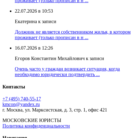
проживает (только прописан в н ...
22.07.2026 в 10:53
Екатерина к записи
Должник не является собственником жилья, в котором
проживает (только прописан в н ...
16.07.2026 в 12:26
Егоров Константин Михайлович к записи
Очень часто у граждан возникает ситуация, когда
необходимо юридически подтвердить ...
Контакты
+7 (495) 740‑55‑17
kmcon@yandex.ru
г. Москва, ул. Марксистская, д. 3, стр. 1, офис 421
МОСКОВСКИЕ ЮРИСТЫ
Политика конфиденциальности
Навигация